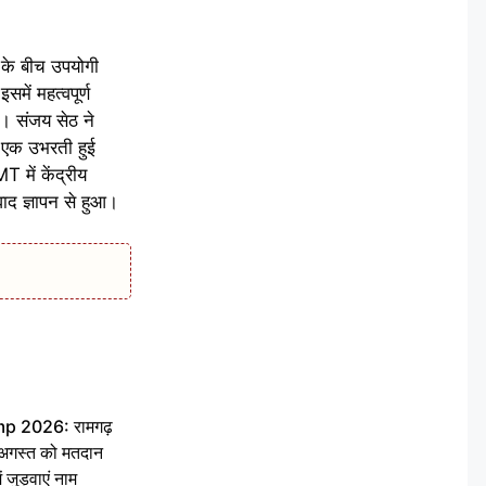
 के बीच उपयोगी
में महत्वपूर्ण
ा। संजय सेठ ने
ो एक उभरती हुई
 में केंद्रीय
वाद ज्ञापन से हुआ।
 2026: रामगढ़
गस्त को मतदान
ें जुड़वाएं नाम