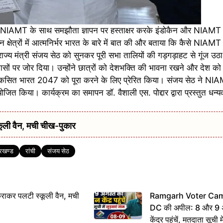
लिए NIAMT के साथ समझौता ज्ञापन पर हस्ताक्षर करके इंडोकैन और NIAMT
क्षेत्रों में आत्मनिर्भर भारत के बारे में बात की और बताया कि कैसे NIAMT इस
ाज्य मंत्री संजय सेठ को सुनकर पूरी सभा तालियों की गड़गड़ाहट से गूंज उठ
कासों पर जोर दिया। उन्होंने छात्रों को देशभक्ति की भावना रखने और देश क
विकसित भारत 2047 को पूरा करने के लिए प्रेरित किया। संजय सेठ ने NIAMT
ित किया। कार्यक्रम का समापन डॉ. वैशाली एस. पोद्दार द्वारा प्रस्तुत धन्य
ूली वैन, मची चीख-पुकार
रखण्ड
रांची
संजय सेठ
राकर पलटी स्कूली वैन, मची
Ramgarh Voter Camp
DC की अपील: 8 और 9 अ
केंद्र पहुंचें, मतदाता सूची म