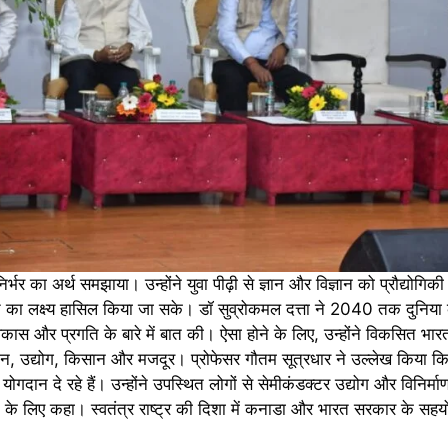
र्भर का अर्थ समझाया। उन्होंने युवा पीढ़ी से ज्ञान और विज्ञान को प्रौद्योगिकी
 का लक्ष्य हासिल किया जा सके। डॉ सुव्रोकमल दत्ता ने 2040 तक दुनिया 
कास और प्रगति के बारे में बात की। ऐसा होने के लिए, उन्होंने विकसित भार
ज्ञान, उद्योग, किसान और मजदूर। प्रोफेसर गौतम सूत्रधार ने उल्लेख किया कि
योगदान दे रहे हैं। उन्होंने उपस्थित लोगों से सेमीकंडक्टर उद्योग और विनिर्माण 
ान देने के लिए कहा। स्वतंत्र राष्ट्र की दिशा में कनाडा और भारत सरकार के सहय