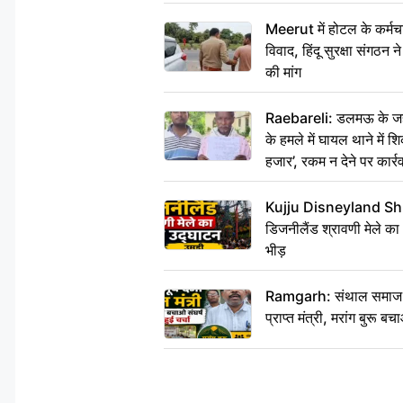
Meerut में होटल के कर्मच
विवाद, हिंदू सुरक्षा संगठन
की मांग
Raebareli: डलमऊ के जहां
के हमले में घायल थाने में श
हजार’, रकम न देने पर कार्रव
Kujju Disneyland Shra
डिजनीलैंड श्रावणी मेले का
भीड़
Ramgarh: संथाल समाज की अह
प्राप्त मंत्री, मरांग बुरू बच