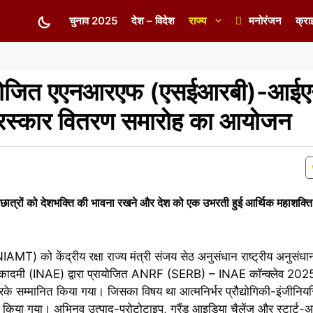
चुनाव 2025
देश – विदेश
राज्य
मनोरंजन
क्रा
आयोजित एएनआरएफ (एसईआरबी)-आईए
ुरस्कार वितरण समारोह का आयोजन
ठ ने छात्रों को देशभक्ति की भावना रखने और देश को एक उभरती हुई आर्थिक महाशक्ति 
न (NIAMT) को केंद्रीय रक्षा राज्य मंत्री संजय सेठ अनुसंधान राष्ट्रीय अनुसंध
अकादमी (INAE) द्वारा प्रायोजित ANRF (SERB) – INAE कॉन्क्लेव 2025 
रके सम्मानित किया गया। जिसका विषय था आत्मनिर्भर प्रौद्योगिकी-इंजीनियरिंग
ा गया। अभिनव उत्पाद-प्रोटोटाइप, ग्रैंड आइडिया चैलेंज और स्टार्ट-अ