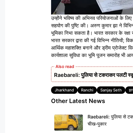
उन्होंने भविष्य की अभिनव परियोजनाओं के 
सहयोग की पुष्टि की। अरुण कुमार झा ने विभिन्न 
भूमिका निभा सकता है। भारत सरकार के रक्षा र
भारत सरकार द्वारा की गई विभिन्न नीतियों; वि
आर्थिक महाशक्ति बनाने और ड्रीम प्रोजेक्ट 
कार्यशाला सुविधा का भूमि पूजन समारोह भी आयोज
Raebareli: पुलिया से टकराकर पलटी स्क
Tags
Jharkhand
Ranchi
Sanjay Seth
झा
Other Latest News
Raebareli: पुलिया से टक
चीख-पुकार