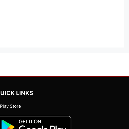
UICK LINKS
Play Store