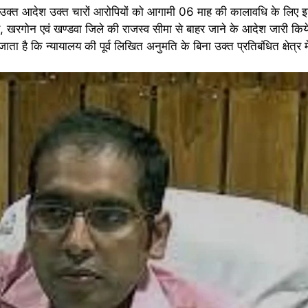
 उक्त आदेश उक्त चारों आरोपियों को आगामी 06 माह की कालावधि के लिए इन
धार, खरगोन एवं खण्डवा जिले की राजस्व सीमा से बाहर जाने के आदेश जारी किय
ता है कि न्यायालय की पूर्व लिखित अनुमति के बिना उक्त प्रतिबंधित क्षेत्र में