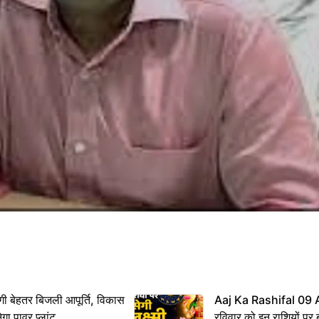
ी बेहतर बिजली आपूर्ति, विकास
Aaj Ka Rashifal 09
ेगा पावर प्लांट
रविवार को इन राशियों पर बर