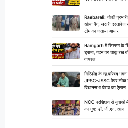
Raebareli: चौकी प्रभारी क
खोया बैग, जरूरी दस्तावेज स
टीम का जताया आभार
Ramgarh में सिस्टम के ख
ड्रामा, गर्दन पर चाकू र
वायरल
गिरिडीह के न्यू परिषद भवन मे
JPSC-JSSC पेपर लीक के 
विधानसभा घेराव का ऐलान
NCC प्रशिक्षण से युवाओं मे
का गुण: डॉ. जी.एन. खान