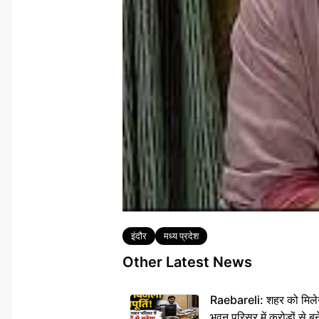
Tags
इंदौर
मध्य प्रदेश
Other Latest News
Raebareli: शहर को मिलेग
भवन परिसर में करोड़ों से बन