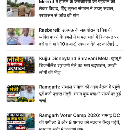
Meerut में होटल के कर्मचारियों की पहचान को
लेकर विवाद, हिंदू सुरक्षा संगठन ने उठाए सवाल;
प्रशासन से जांच की मांग
Raebareli: डलमऊ के जहांगीराबाद निवासी
व्यक्ति फरसे के हमले में घायल थाने में शिकायत पर
दरोगा ने मांगे 10 हजार’, रकम न देने पर कार्रवाई
ठंडी!
Kujju Disneyland Shravani Mela: कुजू में
डिजनीलैंड श्रावणी मेले का भव्य उद्घाटन, उमड़ी
लोगों की भीड़
Ramgarh: संथाल समाज की अहम बैठक में पहुंचे
पूर्व दर्जा प्राप्त मंत्री, मरांग बुरू बचाओ संघर्ष पर हुई
चर्चा
Ramgarh Voter Camp 2026: रामगढ़ DC
की अपील: 8 और 9 अगस्त को मतदान केंद्र पहुंचें,
मतदाता सूची में जुड़वाएं नाम