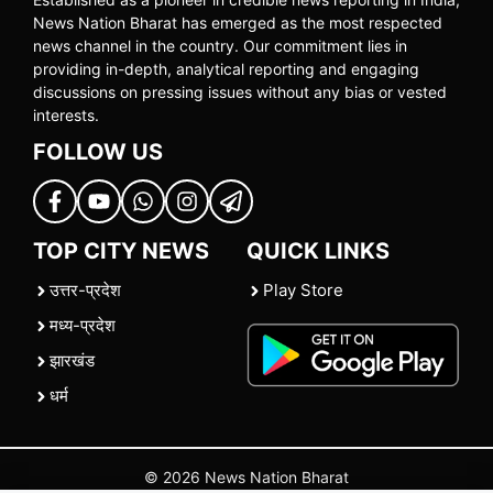
News Nation Bharat has emerged as the most respected
news channel in the country. Our commitment lies in
providing in-depth, analytical reporting and engaging
discussions on pressing issues without any bias or vested
interests.
FOLLOW US
TOP CITY NEWS
QUICK LINKS
उत्तर-प्रदेश
Play Store
मध्य-प्रदेश
झारखंड
धर्म
© 2026 News Nation Bharat