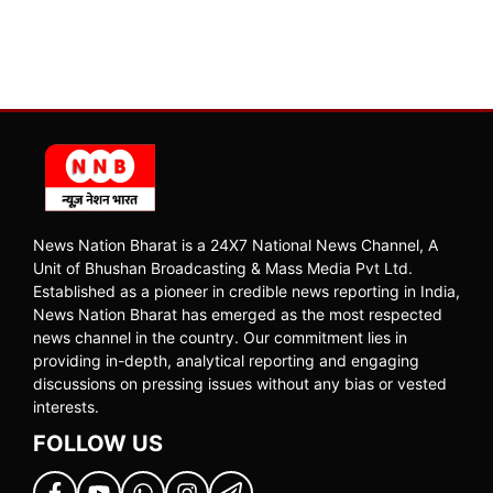
News Nation Bharat is a 24X7 National News Channel, A
Unit of Bhushan Broadcasting & Mass Media Pvt Ltd.
Established as a pioneer in credible news reporting in India,
News Nation Bharat has emerged as the most respected
news channel in the country. Our commitment lies in
providing in-depth, analytical reporting and engaging
discussions on pressing issues without any bias or vested
interests.
FOLLOW US