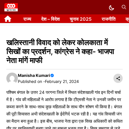
Skip
to
राज्य
देश – विदेश
चुनाव 2025
राजनीति
क
content
खलिस्तानी विवाद को लेकर कोलकाता में
सिखों का प्रदर्शन, कांग्रेस ने कहा- भाजपा
नेता मांगें माफी
Manisha Kumari
Published on -
February 21, 2024
पश्चिम बंगाल के उत्तर 24 परगना जिले में स्थित संदेशखाली गांव इन दिनों चर्चा
में है। गांव की महिलाओं ने आरोप लगाया है कि टीएमसी नेता ने उनकी जमीन पर
कब्जा करने के साथ-साथ कुछ महिलाओं के साथ यौन शोषण भी किया है। बंगाल
की पूरी सियासत अभी संदेशखाली के ईर्दगिर्द भटक रही है। यह गांव सियासी जंग
का मैदान बना हुआ है। इस बीच, भाजपा नेता द्वारा एक सिख अधिकारी को कथित
तौर पर खालिस्तानी बुलाए जाने का मामला भड़क गया है। सिख समुदाय से जुड़े