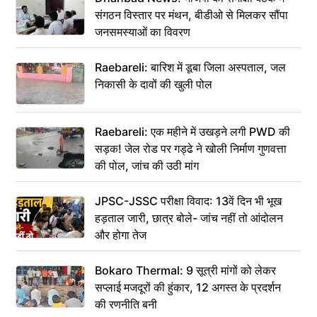
संगठन विस्तार पर मंथन, बीडीओ से मिलकर सौंपा
जनसमस्याओं का विवरण
Raebareli: बारिश में डूबा जिला अस्पताल, जल
निकासी के दावों की खुली पोल
Raebareli: एक महीने में उखड़ने लगी PWD की
सड़क! जेल रोड पर गड्ढे ने खोली निर्माण गुणवत्ता
की पोल, जांच की उठी मांग
JPSC-JSSC परीक्षा विवाद: 13वें दिन भी भूख
हड़ताल जारी, छात्र बोले- जांच नहीं तो आंदोलन
और होगा तेज
Bokaro Thermal: 9 सूत्री मांगों को लेकर
सप्लाई मजदूरों की हुंकार, 12 अगस्त के प्रदर्शन
की रणनीति बनी