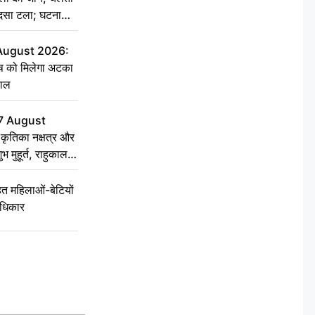
हादसा टला; घटना
 August 2026:
ृष को मिलेगा अटका
हाल
7 August
ृतिका नक्षत्र और
ुभ मुहूर्त, राहुकाल
 महिलाओं-बेटियों
अधिकार