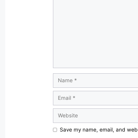
Comment
Name
Email
Website
Save my name, email, and websi