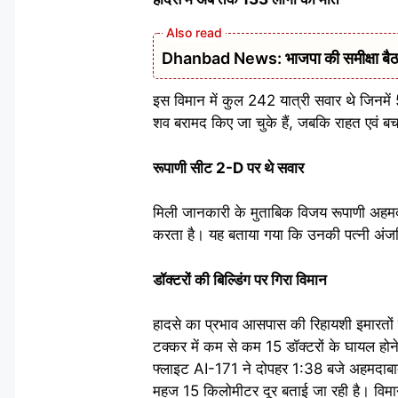
Dhanbad News: भाजपा की समीक्षा बैठक 
इस विमान में कुल 242 यात्री सवार थे जिन
शव बरामद किए जा चुके हैं, जबकि राहत एवं बचा
रूपाणी सीट 2-D पर थे सवार
मिली जानकारी के मुताबिक विजय रूपाणी अहमद
करता है। यह बताया गया कि उनकी पत्नी अंजलि ब
डॉक्टरों की बिल्डिंग पर गिरा विमान
हादसे का प्रभाव आसपास की रिहायशी इमारतों 
टक्कर में कम से कम 15 डॉक्टरों के घायल होन
फ्लाइट AI-171 ने दोपहर 1:38 बजे अहमदाबाद ए
महज 15 किलोमीटर दूर बताई जा रही है। विम