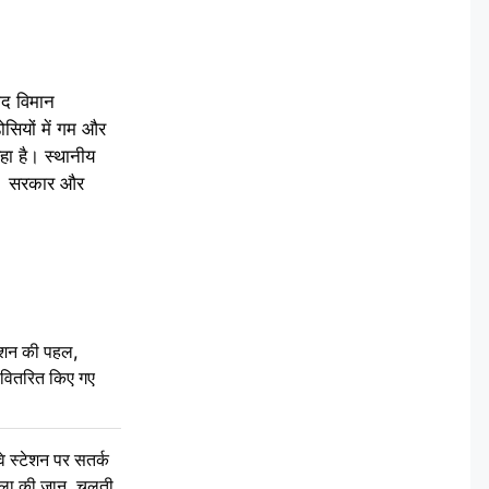
ाद विमान
ोसियों में गम और
हा है। स्थानीय
है। सरकार और
ेशन की पहल,
ो वितरित किए गए
स्टेशन पर सतर्क
िला की जान, चलती