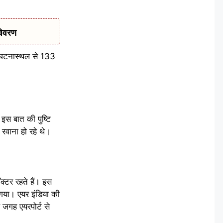
विवरण
क घटनास्थल से 133
स बात की पुष्टि
रवाना हो रहे थे।
्टर रहते हैं। इस
 गया। एयर इंडिया की
 जगह एयरपोर्ट से