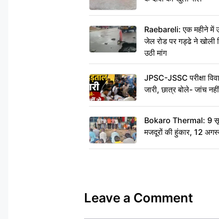
Raebareli: एक महीने मे
जेल रोड पर गड्ढे ने खोली न
उठी मांग
JPSC-JSSC परीक्षा विवाद
जारी, छात्र बोले- जांच नह
Bokaro Thermal: 9 सूत्र
मजदूरों की हुंकार, 12 अगस
Leave a Comment