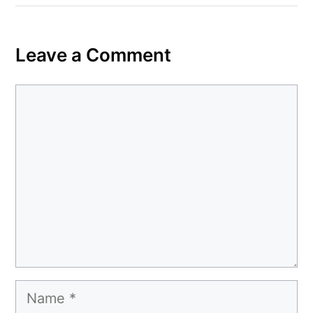
Leave a Comment
Comment
Name