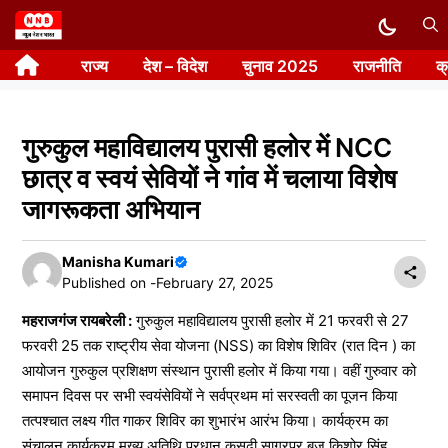
Skip
to
राज्य
देश – विदेश
चुनाव 2025
राजनीति
क
content
गुरुकुल महाविद्यालय पुरासी हलोर में NCC
छात्र व स्वयं सेवियों ने गांव में चलाया विशेष
जागरूकता अभियान
Manisha Kumari
Published on -
February 27, 2025
महराजगंज रायबरेली :
गुरुकुल महाविद्यालय पुरासी हलोर में 21 फरवरी से 27
फरवरी 25 तक राष्ट्रीय सेवा योजना (NSS) का विशेष शिविर (रात दिन ) का
आयोजन गुरुकुल प्रशिक्षण संस्थान पुरासी हलोर में किया गया। वहीं गुरुवार को
समापन दिवस पर सभी स्वयंसेवियों ने सर्वप्रथम मां सरस्वती का पूजन किया
तत्पश्चात लक्ष्य गीत गाकर शिविर का शुभारंभ आरंभ किया। कार्यक्रम का
संचालन कार्यक्रम मुख्य अतिथि प्रधान कुसुढी सागरपुर बृज किशोर सिंह,