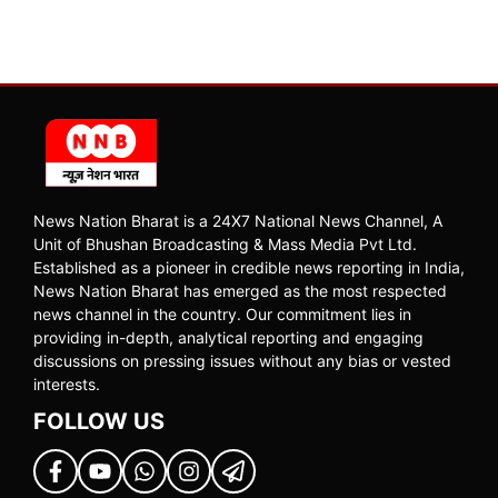
News Nation Bharat is a 24X7 National News Channel, A
Unit of Bhushan Broadcasting & Mass Media Pvt Ltd.
Established as a pioneer in credible news reporting in India,
News Nation Bharat has emerged as the most respected
news channel in the country. Our commitment lies in
providing in-depth, analytical reporting and engaging
discussions on pressing issues without any bias or vested
interests.
FOLLOW US