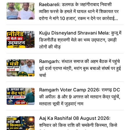
Raebareli: डलमऊ के जहांगीराबाद निवासी
व्यक्ति फरसे के हमले में घायल थाने में शिकायत पर
दरोगा ने मांगे 10 हजार’, रकम न देने पर कार्रवाई
ठंडी!
Kujju Disneyland Shravani Mela: कुजू में
डिजनीलैंड श्रावणी मेले का भव्य उद्घाटन, उमड़ी
लोगों की भीड़
Ramgarh: संथाल समाज की अहम बैठक में पहुंचे
पूर्व दर्जा प्राप्त मंत्री, मरांग बुरू बचाओ संघर्ष पर हुई
चर्चा
Ramgarh Voter Camp 2026: रामगढ़ DC
की अपील: 8 और 9 अगस्त को मतदान केंद्र पहुंचें,
मतदाता सूची में जुड़वाएं नाम
Aaj Ka Rashifal 08 August 2026:
शनिवार को किस राशि की चमकेगी किस्मत, किसे