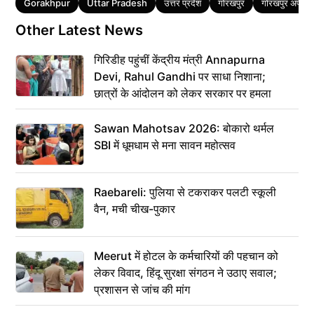
Tags
Gorakhpur
Uttar Pradesh
उत्तर प्रदेश
गोरखपुर
गोरखपुर अपराध
Other Latest News
गिरिडीह पहुंचीं केंद्रीय मंत्री Annapurna
Devi, Rahul Gandhi पर साधा निशाना;
छात्रों के आंदोलन को लेकर सरकार पर हमला
Sawan Mahotsav 2026: बोकारो थर्मल
SBI में धूमधाम से मना सावन महोत्सव
Raebareli: पुलिया से टकराकर पलटी स्कूली
वैन, मची चीख-पुकार
Meerut में होटल के कर्मचारियों की पहचान को
लेकर विवाद, हिंदू सुरक्षा संगठन ने उठाए सवाल;
प्रशासन से जांच की मांग