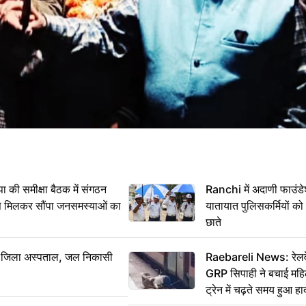
 समीक्षा बैठक में संगठन
Ranchi में अदाणी फाउंड
से मिलकर सौंपा जनसमस्याओं का
यातायात पुलिसकर्मियों क
छाते
बा जिला अस्पताल, जल निकासी
Raebareli News: रेलवे 
GRP सिपाही ने बचाई मह
ट्रेन में चढ़ते समय हुआ 