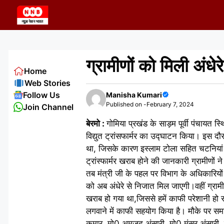
Skip
to
content
ग्रामीणों को मिली अंधे
Home
Web Stories
Follow Us
Manisha Kumari
Published on -
February 7, 2024
Join Channel
बेरमो :
गोमिया प्रखंड के साड़म पूर्वी पंचायत स्
विद्युत ट्रांसफार्मर का उद्घाटन किया। इस दौ
था, जिसके कारण इस्लाम टोला सहित चटनियां बाग
ट्रांस्फार्मर खराब होने की जानकारी ग्रामीणों ने
तब मंत्री जी के पहल पर विभाग के अधिकारियों ने 
को अब अंधेरे से निजात मिल जाएगी।वहीं ग्रामी
खराब हो गया था,जिससे हमें काफी परेशानी हो रही
लगवाने में काफी सहयोग किया है। मौके पर सम
कुमार, मो0 अमजद अंसारी, मो0 मंसूर अंसारी,