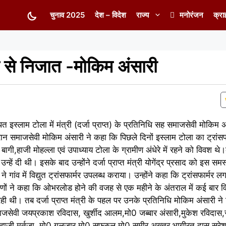
चुनाव 2025
देश – विदेश
राज्य
मनोरंजन
क्रा
रे से निजात -मोकिम अंसारी
थित इस्लाम टोला में मंत्री (दर्जा प्राप्त) के प्रतिनिधि सह समाजसेवी मोकिम अ
रान समाजसेवी मोकिम अंसारी ने कहा कि पिछले दिनों इस्लाम टोला का ट्रांसफ
ी,हाजी मोहल्ला एवं उपाध्याय टोला के ग्रामीण अंधेरे में रहने को विवश थे।
 उन्हें दी थी। इसके बाद उन्होंने दर्जा प्राप्त मंत्री योगेंद्र प्रसाद को इस 
गांव में विद्युत ट्रांसफार्मर उपलब्ध कराया। उन्होंने कहा कि ट्रांसफार्मर लग 
णों ने कहा कि ओभरलोड होने की वजह से एक महीने के अंतराल में कई बार विद्य
 थी। तब दर्जा प्राप्त मंत्री के पहल पर उनके प्रतिनिधि मोकिम अंसारी ने विद
ाजसेवी जयप्रकाश रविदास, खुर्शीद आलम,मो0 जब्बार अंसारी,मुकेश रविदास,
 हाजी मुर्तजा, मो0 गुलजार,मो0 सफरुल,मो0 समीर अख्तर,भागीरत दास,सुरे