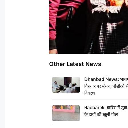
Other Latest News
Dhanbad News: भाजपा की
विस्तार पर मंथन, बीडीओ 
विवरण
Raebareli: बारिश में डू
के दावों की खुली पोल