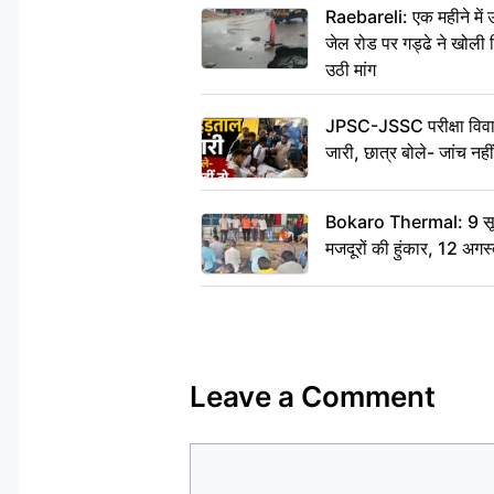
Raebareli: एक महीने मे
जेल रोड पर गड्ढे ने खोली न
उठी मांग
JPSC-JSSC परीक्षा विवाद
जारी, छात्र बोले- जांच नह
Bokaro Thermal: 9 सूत्र
मजदूरों की हुंकार, 12 अगस
Leave a Comment
Comment