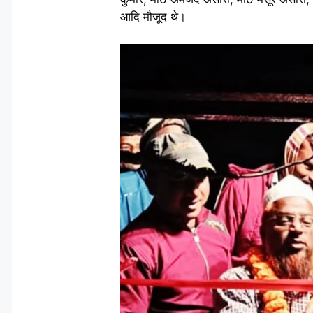
आदि मौजूद थे।