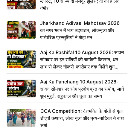
ब्लास्ट, 10 से ज्यादा मजदूर झुलसे; दो की हालत
गंभीर
Jharkhand Adivasi Mahotsav 2026
का नगर भवन में भव्य उद्घाटन, लोकनृत्य और
पारंपरिक प्रस्तुतियों ने मोहा मन
Aaj Ka Rashifal 10 August 2026: सावन
सोमवार पर इन राशियों की चमकेगी किस्मत, धन
लाभ से लेकर नौकरी-कारोबार तक मिलेंगे शुभ
संकेत
Aaj Ka Panchang 10 August 2026:
सावन सोमवार पर सोम प्रदोष व्रत का संयोग, जानें
शुभ मुहूर्त, राहुकाल और पूजा का समय
CCA Competition: देशभक्ति के गीतों से गूंजा
डीएवी कथारा, लोक नृत्य और नृत्य-नाटिका ने बांधा
समां