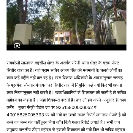
रायबरेली लालगंज तहसील क्षेत्र के अंतर्गत सरेनी थाना क्षेत्र के ग्राम पोस्ट
सिंघौर तारा का है।यहां ग्राम सचिव अजय सिंह की मनमानी के चलते लोगों का
काम कई महीने नहीं कर रहे है। खंड विकास अधिकारी के आदेशानुसार सप्ताह
के प्रत्येक सोमवार पंचायत घर सिंघौर तारा में नियुक्ति कई गयी फिर भी अपना
काम नियमानुसार नहीं करते है। उच्चधिकारियों से शिकायत की जाती है तो सचिव
महोदय का कहना है। जंहा शिकायत करनी है।क़र लो हम अपने अनुसार ही काम
करेंगे। मुख्य मंत्री पोर्टल एप पर 92515800006052 व
40015825005393 पर की गयी पर उसमें गलत रिपोर्ट लगाकर भेजते है की
बच्चे का जन्म यंहा नहीं हुआ बिना जाँच किये गलत रिपोर्ट लगाते है। सभी जन
समुदाय माननीय डीएम महोदय से इसकी शिकायत की गयी फिर भी सचिव महोदय