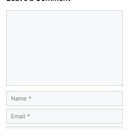
Comment
Name
Email