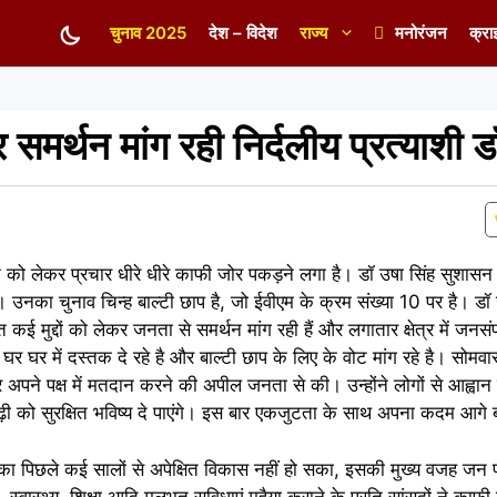
चुनाव 2025
देश – विदेश
राज्य
मनोरंजन
क्रा
समर्थन मांग रही निर्दलीय प्रत्याशी ड
न को लेकर प्रचार धीरे धीरे काफी जोर पकड़ने लगा है। डॉ उषा सिंह सुशासन
 हैं। उनका चुनाव चिन्ह बाल्टी छाप है, जो ईवीएम के क्रम संख्या 10 पर है। डॉ
त कई मुद्दों को लेकर जनता से समर्थन मांग रही हैं और लगातार क्षेत्र में जनसं
 घर घर में दस्तक दे रहे है और बाल्टी छाप के लिए के वोट मांग रहे है। सोमवा
कर अपने पक्ष में मतदान करने की अपील जनता से की। उन्होंने लोगों से आह्वान
ढ़ी को सुरक्षित भविष्य दे पाएंगे। इस बार एकजुटता के साथ अपना कदम आगे 
र का पिछले कई सालों से अपेक्षित विकास नहीं हो सका, इसकी मुख्य वजह जन प
, स्वास्थ्य, शिक्षा आदि मूलभूत सुविधाएं मुहैया कराने के प्रति सांसदों ने क