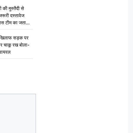
की मुस्तैदी से
जरूरी दस्तावेज
ुलिस टीम का जताया
 खिलाफ सड़क पर
 पर चाकू रख बोला-
वायरल