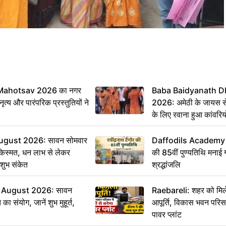
Mahotsav 2026 का नगर
Baba Baidyanath D
ृत्य और पारंपरिक प्रस्तुतियों ने
2026: अमेठी के जायस से 
के लिए रवाना हुआ कांवरियो
ugust 2026: सावन सोमवार
Daffodils Academy में 
किस्मत, धन लाभ से लेकर
की 85वीं पुण्यतिथि मनाई गई
शुभ संकेत
श्रद्धांजलि
 August 2026: सावन
Raebareli: शहर को मिल
ा संयोग, जानें शुभ मुहूर्त,
आपूर्ति, विकास भवन परिसर 
पावर प्लांट