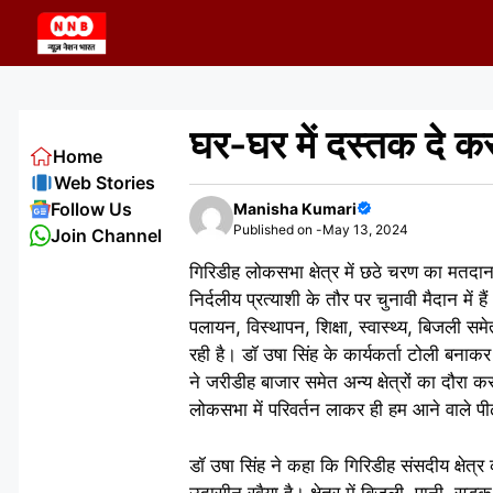
Skip
to
content
घर-घर में दस्तक दे कर 
Home
Web Stories
Follow Us
Manisha Kumari
Published on -
May 13, 2024
Join Channel
गिरिडीह लोकसभा क्षेत्र में छठे चरण का मतदा
निर्दलीय प्रत्याशी के तौर पर चुनावी मैदान में
पलायन, विस्थापन, शिक्षा, स्वास्थ्य, बिजली समे
रही है। डॉ उषा सिंह के कार्यकर्ता टोली बनाकर
ने जरीडीह बाजार समेत अन्य क्षेत्रों का दौरा 
लोकसभा में परिवर्तन लाकर ही हम आने वाले पी
डॉ उषा सिंह ने कहा कि गिरिडीह संसदीय क्षेत्
उदासीन रवैया है। क्षेत्र में बिजली, पानी, सड़क