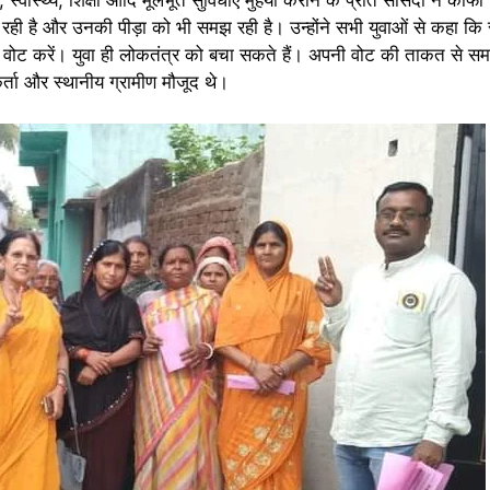
र रही है और उनकी पीड़ा को भी समझ रही है। उन्होंने सभी युवाओं से कहा कि
ा वोट करें। युवा ही लोकतंत्र को बचा सकते हैं। अपनी वोट की ताकत से स
र्ता और स्थानीय ग्रामीण मौजूद थे।