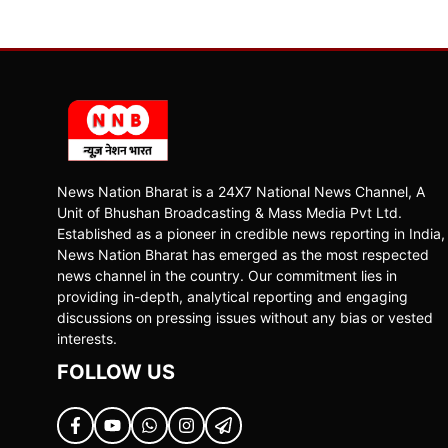
News Nation Bharat is a 24X7 National News Channel, A
Unit of Bhushan Broadcasting & Mass Media Pvt Ltd.
Established as a pioneer in credible news reporting in India,
News Nation Bharat has emerged as the most respected
news channel in the country. Our commitment lies in
providing in-depth, analytical reporting and engaging
discussions on pressing issues without any bias or vested
interests.
FOLLOW US