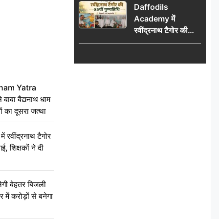
Daffodils
का दूसरा जत्था
Academy में
रवींद्रनाथ टैगोर की
85वीं पुण्यतिथि मनाई
गई, शिक्षकों ने दी
श्रद्धांजलि
ham Yatra
बाबा बैद्यनाथ धाम
ं का दूसरा जत्था
रवींद्रनाथ टैगोर
, शिक्षकों ने दी
ेगी बेहतर बिजली
में करोड़ों से बनेगा