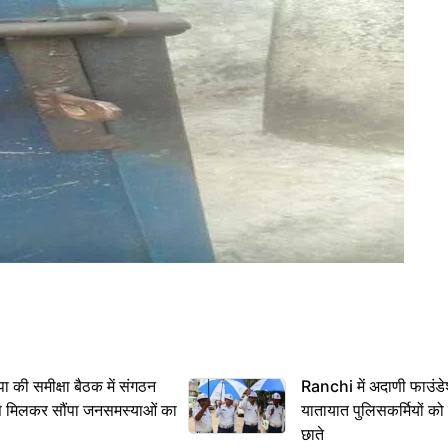
 समीक्षा बैठक में संगठन
Ranchi में अदाणी फाउंड
से मिलकर सौंपा जनसमस्याओं का
यातायात पुलिसकर्मियों क
छाते