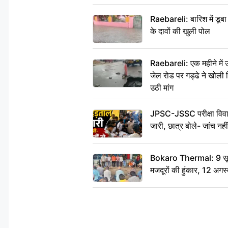
Raebareli: बारिश में डू
के दावों की खुली पोल
Raebareli: एक महीने मे
जेल रोड पर गड्ढे ने खोली न
उठी मांग
JPSC-JSSC परीक्षा विवाद
जारी, छात्र बोले- जांच नह
Bokaro Thermal: 9 सूत्र
मजदूरों की हुंकार, 12 अगस