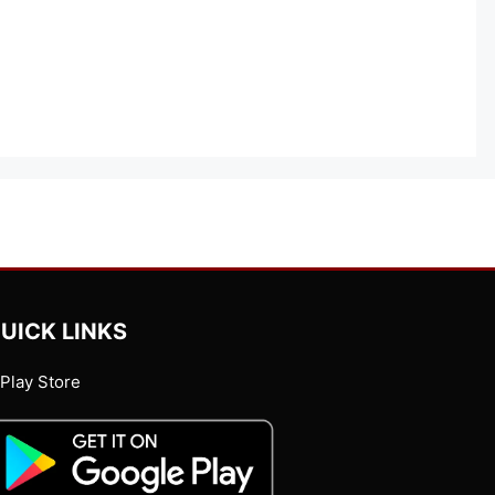
UICK LINKS
Play Store