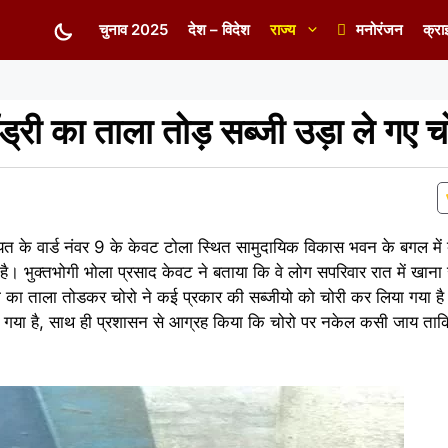
चुनाव 2025
देश – विदेश
राज्य
मनोरंजन
क्रा
्री का ताला तोड़ सब्जी उड़ा ले गए च
चायत के वार्ड नंवर 9 के केवट टोला स्थित सामुदायिक विकास भवन के बगल में
ै। भुक्तभोगी भोला प्रसाद केवट ने बताया कि वे लोग सपरिवार रात में खान
री का ताला तोडकर चोरो ने कई प्रकार की सब्जीयो को चोरी कर लिया गया 
या गया है, साथ ही प्रशासन से आग्रह किया कि चोरो पर नकेल कसी जाय ताकि