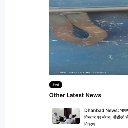
Tags
बेरमो
Other Latest News
Dhanbad News: भाजपा की
विस्तार पर मंथन, बीडीओ 
विवरण