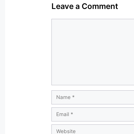
Leave a Comment
Comment
Name
Email
Website