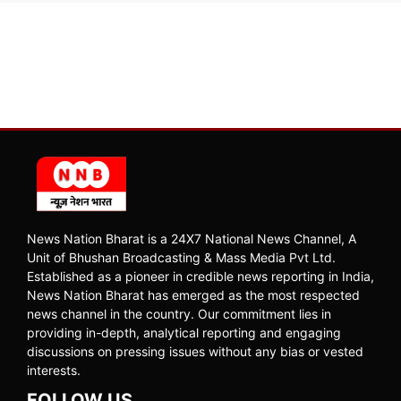
News Nation Bharat is a 24X7 National News Channel, A
Unit of Bhushan Broadcasting & Mass Media Pvt Ltd.
Established as a pioneer in credible news reporting in India,
News Nation Bharat has emerged as the most respected
news channel in the country. Our commitment lies in
providing in-depth, analytical reporting and engaging
discussions on pressing issues without any bias or vested
interests.
FOLLOW US