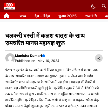
Skip
to
राज्य
देश – विदेश
चुनाव 2025
राजनीति
क
content
चलकरी बस्ती में कलश यात्रा के साथ
रामचरित मानस महायज्ञ शुरू
Manisha Kumari
Published on -
May 10, 2024
पेटरवार प्रखंड के चलकारी बस्ती स्थित हनुमान मंदिर परिसर में कलश यात्रा
के साथ रामचरित मानस महायज्ञ का शुभारंभ हुआ। अयोध्या धाम के महंत
रामकिशोर शरण जी महाराज के सानिध्य में यज्ञ होगा। महायज्ञ की तैयारी में
मानस यज्ञ समिति चलकरी जुटी हुई है। प्रतिदिन सुबह 7:30 से 12:00 बजे
तक अनेक साधको द्वारा रामचरितमानस का सामूहिक पाठ तथा भजन व आरती
आयोजित होंगे। प्रतिदिन रात्रि में वाराणसी से आए मानस मधुकर राकेश चंद्र
पांडेय व मानस विदुषी शुक्ला द्वारा श्री राम दरबार व श्रीमद् भागवत कथा का