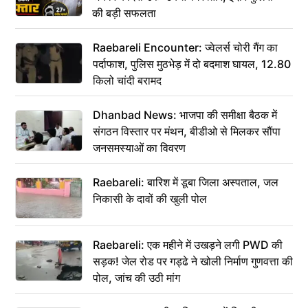
की बड़ी सफलता
Raebareli Encounter: ज्वेलर्स चोरी गैंग का
पर्दाफाश, पुलिस मुठभेड़ में दो बदमाश घायल, 12.80
किलो चांदी बरामद
Dhanbad News: भाजपा की समीक्षा बैठक में
संगठन विस्तार पर मंथन, बीडीओ से मिलकर सौंपा
जनसमस्याओं का विवरण
Raebareli: बारिश में डूबा जिला अस्पताल, जल
निकासी के दावों की खुली पोल
Raebareli: एक महीने में उखड़ने लगी PWD की
सड़क! जेल रोड पर गड्ढे ने खोली निर्माण गुणवत्ता की
पोल, जांच की उठी मांग