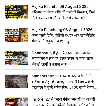
Aaj Ka Rashifal 08 August 2026:
शनिवार को किस राशि की चमकेगी किस्मत, किसे
मिलेगा धन लाभ और करियर में सफलता?
Aaj Ka Panchang 08 August 2026:
आज दशमी तिथि, रोहिणी नक्षत्र और सर्वार्थसिद्धि
योग, जानें राहुकाल व शुभ मुहूर्त
Dhanbad: पूर्वी टुंडी के मोहलीडीह पंचायत
सचिवालय में लगा निःशुल्क स्वास्थ्य जांच शिविर,
सैकड़ों लोगों ने उठाया लाभ
Maharashtra: बड़े कपड़ा कारोबारी की तीन
बेटियां, करोड़ों की कमाई… फिर भी पिता अकेले:
वृद्धाश्रम में गुजरे अंतिम दिन, 5100 रुपये भेजकर
कहा– अंतिम संस्कार कर दीजिए हम नहीं आ पाएंगे
Indore: 27 से ज्यादा गंभीर अपराधों का आरोपी
अनवर कादरी उर्फ ‘डकैत’ गिरफ्तार, इंदौर पुलिस