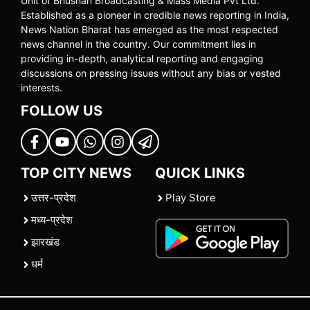
Unit of Bhushan Broadcasting & Mass Media Pvt Ltd.
Established as a pioneer in credible news reporting in India,
News Nation Bharat has emerged as the most respected
news channel in the country. Our commitment lies in
providing in-depth, analytical reporting and engaging
discussions on pressing issues without any bias or vested
interests.
FOLLOW US
TOP CITY NEWS
QUICK LINKS
उत्तर-प्रदेश
Play Store
मध्य-प्रदेश
झारखंड
धर्म