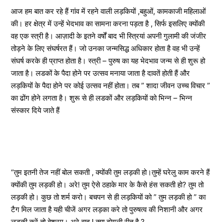
आज हम बात कर रहे हैं गांव में रहने वाली लड़कियों ,बहुओं, कामकाजी महिलाओं
की। हर क्षेत्र में उन्हें भेदभाव का सामना करना पड़ता है , सिर्फ इसलिए क्योंकी
वह एक स्त्री है। आज़ादी के इतने वर्षों बाद भी स्त्रियां अपनी गुलामी की जंजीर
तोड़ने के लिए संघर्षरत हैं। जो उनका जन्मसिद्ध अधिकार होता है वह भी उन्हें
संघर्ष करके ही प्राप्त होता है। स्त्री – पुरुष का यह भेदभाव जन्म से ही शुरू हो
जाता है। लडकों के पैदा होने पर उत्सव मनाया जाता है दावतें होती हैं और
लड़कियों के पैदा होने पर कोई उत्सव नहीं होता। तब ” शादा जीवन उच्च विचार ”
का ढोंग होने लगता है। शुरू से ही लडकों और लड़कियों को भिन्न – भिन्न
संस्कार दिये जाते हैं
“तुम इतनी तेज नहीं बोल सकती , क्योंकी तुम लड़की हो।तुम्हें घरेलु काम करने हैं
क्योंकी तुम लड़की हो। अरे! तुम ऐसे ठहाके मार के कैसे हंस सकती हो? तुम तो
लड़की हो। कुछ तो शर्म करो। बचपन से ही लड़कियों को ” तुम लड़की हो ” का
टैग मिल जाता है यही चीजें अगर लड़का करे तो पुरुषत्व की निशानी और अगर
लड़की करें तो बेशरम। अरे वाह ! क्या दोगली रीत है ?