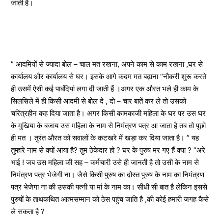
जाती हैं।
” आदमियों से ज्यादा बोल – चाल मत रखना, अपने काम से काम रखना ,घर से
कार्यालय और कार्यालय से घर। इसके आगे कदम मत बढ़ाना “नौकरी शुरू करते
ही उसमें ऐसी कई पाबंदियां लगा दी जाती हैं ।अगर एक औरत भले ही काम के
सिलसिले में ही किसी आदमी से बोल दे , दो – चार बातें कर ले तो उसको
चरित्रहीन कह दिया जाता है। अगर किसी कामकाजी महिला के घर पर उस घर
के मुखिया के बजाय उस महिला के नाम से निमंत्रण पत्र आ जाता है तब तो पूछो
ही मत । तुरंत औरत को सवालों के कटखरे में खड़ा कर दिया जाता है। ” यह
तुम्हारे नाम से क्यों आया है? तुम ठेकेदार हो ? घर के पुरुष मर गए हैं क्या ? “अरे
भाई ! जब उस महिला की सह – कर्मचारी उसे ही जानती है तो उसी के नाम से
निमंत्रण पत्र भेजेगी ना। जैसे किसी पुरुष का दोस्त पुरुष के नाम का निमंत्रण
पत्र भेजेगा ना की उसकी पत्नी या मां के नाम का। सीधी सी बात है लेकिन इससे
पुरुषों के ताथकथित आत्मसम्मान को ठेस पहुंच जाति है ,की कोई हमारी जगह कैसे
ले सकता है ?