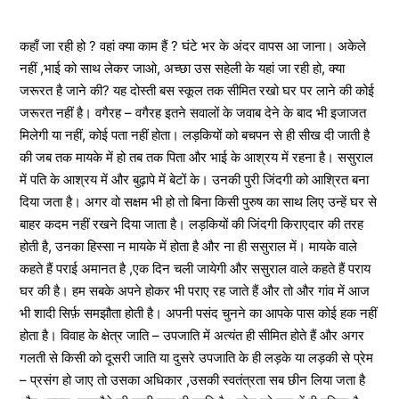
कहाँ जा रही हो ? वहां क्या काम हैं ? घंटे भर के अंदर वापस आ जाना। अकेले
नहीं ,भाई को साथ लेकर जाओ, अच्छा उस सहेली के यहां जा रही हो, क्या
जरूरत है जाने की? यह दोस्ती बस स्कूल तक सीमित रखो घर पर लाने की कोई
जरूरत नहीं है। वगैरह – वगैरह इतने सवालों के जवाब देने के बाद भी इजाजत
मिलेगी या नहीं, कोई पता नहीं होता। लड़कियों को बचपन से ही सीख दी जाती है
की जब तक मायके में हो तब तक पिता और भाई के आश्रय में रहना है। ससुराल
में पति के आश्रय में और बुढ़ापे में बेटों के। उनकी पुरी जिंदगी को आश्रित बना
दिया जता है। अगर वो सक्षम भी हो तो बिना किसी पुरुष का साथ लिए उन्हें घर से
बाहर कदम नहीं रखने दिया जाता है। लड़कियों की जिंदगी किराएदार की तरह
होती है, उनका हिस्सा न मायके में होता है और ना ही ससुराल में। मायके वाले
कहते हैं पराई अमानत है ,एक दिन चली जायेगी और ससुराल वाले कहते हैं पराय
घर की है। हम सबके अपने होकर भी पराए रह जाते हैं और तो और गांव में आज
भी शादी सिर्फ़ समझौता होती है। अपनी पसंद चुनने का आपके पास कोई हक नहीं
होता है। विवाह के क्षेत्र जाति – उपजाति में अत्यंत ही सीमित होते हैं और अगर
गलती से किसी को दूसरी जाति या दुसरे उपजाति के ही लड़के या लड़की से प्रेम
– प्रसंग हो जाए तो उसका अधिकार ,उसकी स्वतंत्रता सब छीन लिया जता है