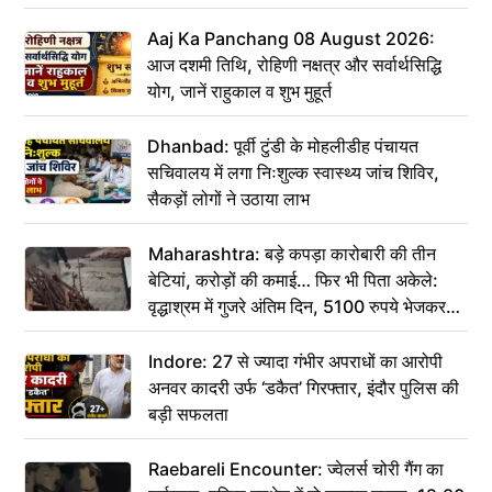
Aaj Ka Panchang 08 August 2026:
आज दशमी तिथि, रोहिणी नक्षत्र और सर्वार्थसिद्धि
योग, जानें राहुकाल व शुभ मुहूर्त
Dhanbad: पूर्वी टुंडी के मोहलीडीह पंचायत
सचिवालय में लगा निःशुल्क स्वास्थ्य जांच शिविर,
सैकड़ों लोगों ने उठाया लाभ
Maharashtra: बड़े कपड़ा कारोबारी की तीन
बेटियां, करोड़ों की कमाई… फिर भी पिता अकेले:
वृद्धाश्रम में गुजरे अंतिम दिन, 5100 रुपये भेजकर
कहा– अंतिम संस्कार कर दीजिए हम नहीं आ पाएंगे
Indore: 27 से ज्यादा गंभीर अपराधों का आरोपी
अनवर कादरी उर्फ ‘डकैत’ गिरफ्तार, इंदौर पुलिस की
बड़ी सफलता
Raebareli Encounter: ज्वेलर्स चोरी गैंग का