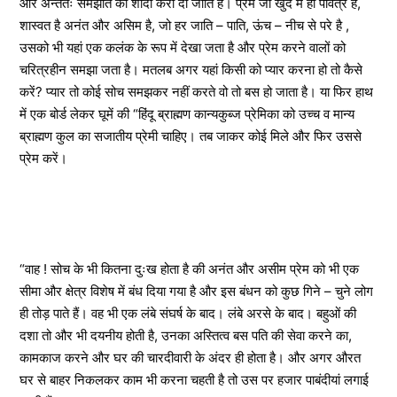
और अन्ततः समझौते की शादी करा दी जाति है। प्रेम जो खुद में ही पवित्र है,
शास्वत है अनंत और असिम है, जो हर जाति – पाति, ऊंच – नीच से परे है ,
उसको भी यहां एक कलंक के रूप में देखा जता है और प्रेम करने वालों को
चरित्रहीन समझा जता है। मतलब अगर यहां किसी को प्यार करना हो तो कैसे
करें? प्यार तो कोई सोच समझकर नहीं करते वो तो बस हो जाता है। या फिर हाथ
में एक बोर्ड लेकर घूमें की “हिंदू ब्राह्मण कान्यकुब्ज प्रेमिका को उच्च व मान्य
ब्राह्मण कुल का सजातीय प्रेमी चाहिए। तब जाकर कोई मिले और फिर उससे
प्रेम करें।
“वाह ! सोच के भी कितना दुःख होता है की अनंत और असीम प्रेम को भी एक
सीमा और क्षेत्र विशेष में बंध दिया गया है और इस बंधन को कुछ गिने – चुने लोग
ही तोड़ पाते हैं। वह भी एक लंबे संघर्ष के बाद। लंबे अरसे के बाद। बहुओं की
दशा तो और भी दयनीय होती है, उनका अस्तित्व बस पति की सेवा करने का,
कामकाज करने और घर की चारदीवारी के अंदर ही होता है। और अगर औरत
घर से बाहर निकलकर काम भी करना चहती है तो उस पर हजार पाबंदीयां लगाई