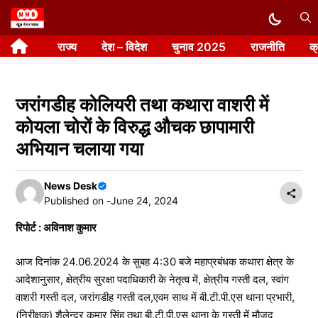
Skip
to
राज्य
देश – विदेश
चुनाव 2025
राजनीति
क
content
जरांगडीह कोलियरी तथा कथारा वाशरी में
कोयला चोरों के विरुद्ध औचक छापामारी
अभियान चलाया गया
News Desk
Published on -
June 24, 2024
रिपोर्ट : अविनाश कुमार
आज दिनांक 24.06.2024 के सुबह 4:30 बजे महाप्रबंधक कथारा क्षेत्र के
आदेशानुसार, क्षेत्रीय सुरक्षा पदाधिकारी के नेतृत्व में, क्षेत्रीय गस्ती दल, स्वांग
वाशरी गस्ती दल, जरांगडीह गस्ती दल,एवम साथ में बी.टी.पी.एस थाना प्रभारी,
(निरीक्षक) शैलेन्द्र कुमार सिंह तथा बी.टी.पी.एस थाना के गस्ती में मौजूद