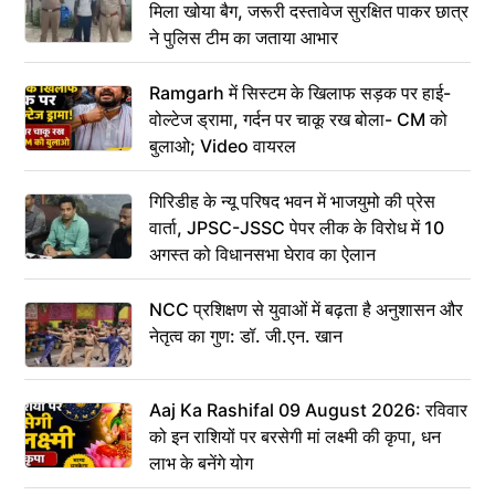
मिला खोया बैग, जरूरी दस्तावेज सुरक्षित पाकर छात्र
ने पुलिस टीम का जताया आभार
Ramgarh में सिस्टम के खिलाफ सड़क पर हाई-
वोल्टेज ड्रामा, गर्दन पर चाकू रख बोला- CM को
बुलाओ; Video वायरल
गिरिडीह के न्यू परिषद भवन में भाजयुमो की प्रेस
वार्ता, JPSC-JSSC पेपर लीक के विरोध में 10
अगस्त को विधानसभा घेराव का ऐलान
NCC प्रशिक्षण से युवाओं में बढ़ता है अनुशासन और
नेतृत्व का गुण: डॉ. जी.एन. खान
Aaj Ka Rashifal 09 August 2026: रविवार
को इन राशियों पर बरसेगी मां लक्ष्मी की कृपा, धन
लाभ के बनेंगे योग