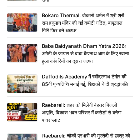
Bokaro Thermal: बोकारो थर्मल में श्री श्री
राम हनुमान मंदिर की नई कमेटी गठित, बाबूलाल
गिरि फिर बने अध्यक्ष
Baba Baidyanath Dham Yatra 2026:
अमेठी के जायस से बाबा बैद्यनाथ धाम के लिए रवाना
हुआ कांवरियों का दूसरा जत्था
Daffodils Academy में रवींद्रनाथ टैगोर की
85वीं पुण्यतिथि मनाई गई, शिक्षकों ने दी श्रद्धांजलि
Raebareli: शहर को मिलेगी बेहतर बिजली
आपूर्ति, विकास भवन परिसर में करोड़ों से बनेगा
पावर प्लांट
Raebareli: चौकी प्रभारी की मुस्तैदी से छात्र को