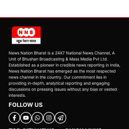
News Nation Bharat is a 24X7 National News Channel, A
Unit of Bhushan Broadcasting & Mass Media Pvt Ltd.
Established as a pioneer in credible news reporting in India,
News Nation Bharat has emerged as the most respected
news channel in the country. Our commitment lies in
providing in-depth, analytical reporting and engaging
discussions on pressing issues without any bias or vested
interests.
FOLLOW US