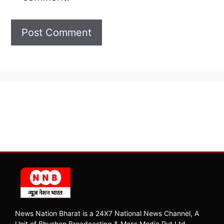
News Nation Bharat is a 24X7 National News Channel, A
Unit of Bhushan Broadcasting & Mass Media Pvt Ltd.