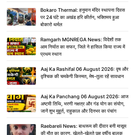
Bokaro Thermal: हनुमान मंदिर स्थापना दिवस
पर 24 घंटे का अखंड हरि कीर्तन, भक्तिमय हुआ
बोकारो थर्मल
Ramgarh MGNREGA News: विदेशों तक
आम निर्यात का सफर, जिले ने हासिल किया राज्य में
प्रथम स्थान
Aaj Ka Rashifal 06 August 2026: वृष और
वृश्चिक की चमकेगी किस्मत, मेष-तुला रहें सावधान
Aaj Ka Panchang 06 August 2026: आज
अष्टमी तिथि, भरणी नक्षत्र और गंड योग का संयोग,
जानें शुभ मुहूर्त, राहुकाल और दिनभर का पंचांग
Raebareli News: बाथरूम की दीवार बनी मासूम
की मौत का कारण, खेलते-खेलते छह वर्षीय बालक