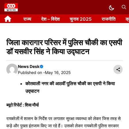
Skip
to
राज्य
देश – विदेश
चुनाव 2025
राजनीति
क
content
जिला कारागार परिसर में पुलिस चौकी का एसपी
डॉ यसवीर सिंह ने किया उद्घाटन
News Desk
Published on -
May 16, 2025
कोतवाली नगर की आठवीं पुलिस चौकी का एसपी ने किया
उद्घाटन
ब्यूरो रिपोर्ट : शिवा मौर्या
रायबरेली में शासन के निर्देश पर लगातार सुरक्षा व्यवस्था को लेकर जिस तरह से
कड़े और पुख्ता इंतजाम किए जा रहे हैं। उसको लेकर रायबरेली पुलिस सरकार