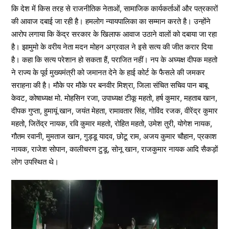
कि देश में किस तरह से राजनीतिक नेताओं, सामाजिक कार्यकर्ताओं और पत्रकारों
की आवाज दबाई जा रही है। हमलोग न्यायपालिका का सम्मान करते है। उन्होंने
आरोप लगाया कि केंद्र सरकार के खिलाफ आवाज उठाने वालों को दबाया जा रहा
है। झामुमो के वरीय नेता मदन मोहन अग्रवाल ने इसे सत्य की जीत करार दिया
है। कहा कि सत्य परेशान हो सकता हैं, पराजित नहीं। नप के अघ्यक्ष दीपक महतो
ने राज्य के पूर्व मुख्यमंत्री को जमानत देने के हाई कोर्ट के फैसले की जमकर
सराहना की है। मौके पर मौके पर बनवीर मिश्रा, जिला संचित सचिव पान बाबू
केवट, कोषाध्यक्ष मो. मोहसिन रजा, उपाध्यक्ष टीकू महतो, हर्ष कुमार, महताब खान,
दीपक गुप्ता, हुमायूं खान, जयंत मेहता, रामावतार सिंह, गोविंद रजक, वीरेंद्र कुमार
महतो, जितेंद्र नायक, रवि कुमार महतो, रोहित महतो, उमेश तुरी, योगेश नायक,
गौतम रवानी, मुमताज खान, गुड्डू यादव, छोटू राम, अजय कुमार चौहान, प्रकाश
नायक, राजेश सोपान, कालीचरण टुडू, सोनू खान, राजकुमार नायक आदि सैकड़ों
लोग उपस्थित थे।