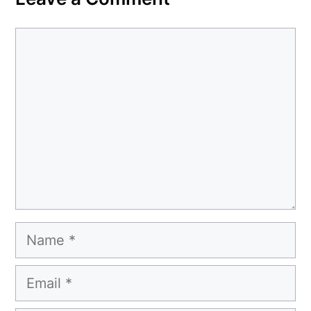
Comment
Name
Email