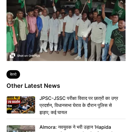
Tags
बेरमो
Other Latest News
JPSC-JSSC परीक्षा विवाद पर छात्रों का उग्र
प्रदर्शन, विधानसभा घेराव के दौरान पुलिस से
झड़प; कई घायल
Almora: नवयुवक ने भरी उड़ान ‘Hapida