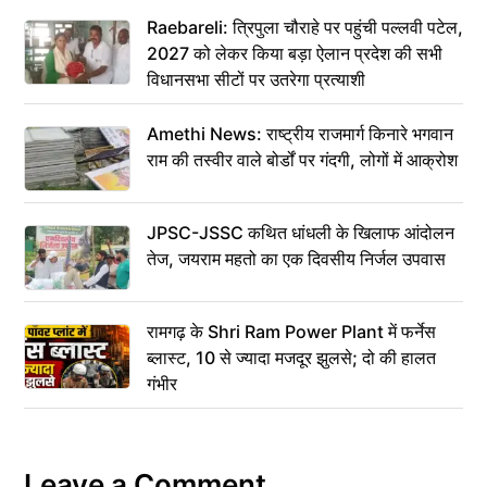
Raebareli: त्रिपुला चौराहे पर पहुंची पल्लवी पटेल,
2027 को लेकर किया बड़ा ऐलान प्रदेश की सभी
विधानसभा सीटों पर उतरेगा प्रत्याशी
Amethi News: राष्ट्रीय राजमार्ग किनारे भगवान
राम की तस्वीर वाले बोर्डों पर गंदगी, लोगों में आक्रोश
JPSC-JSSC कथित धांधली के खिलाफ आंदोलन
तेज, जयराम महतो का एक दिवसीय निर्जल उपवास
रामगढ़ के Shri Ram Power Plant में फर्नेस
ब्लास्ट, 10 से ज्यादा मजदूर झुलसे; दो की हालत
गंभीर
Leave a Comment