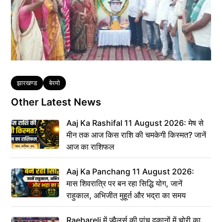
Tags
झारखण्ड
बेरमो
Other Latest News
Aaj Ka Rashifal 11 August 2026: मेष से
मीन तक आज किस राशि की चमकेगी किस्मत? जानें
आज का राशिफल
Aaj Ka Panchang 11 August 2026:
मास शिवरात्रि पर बन रहा सिद्धि योग, जानें
राहुकाल, अभिजीत मुहूर्त और भद्रा का समय
Raebareli में ज्वैलर्स की पांच दुकानों में चोरी का