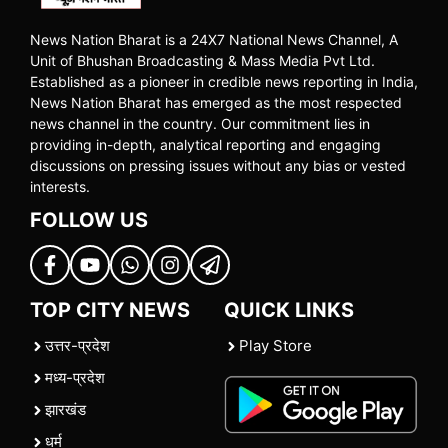
News Nation Bharat is a 24X7 National News Channel, A
Unit of Bhushan Broadcasting & Mass Media Pvt Ltd.
Established as a pioneer in credible news reporting in India,
News Nation Bharat has emerged as the most respected
news channel in the country. Our commitment lies in
providing in-depth, analytical reporting and engaging
discussions on pressing issues without any bias or vested
interests.
FOLLOW US
TOP CITY NEWS
QUICK LINKS
उत्तर-प्रदेश
Play Store
मध्य-प्रदेश
झारखंड
धर्म