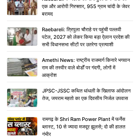
एक और आरोपी गिरफ्तार, 955 ग्राम चांदी के जेवर
बरामद
Raebareli: त्रिपुला चौराहे पर पहुंची पल्लवी
पटेल, 2027 को लेकर किया बड़ा ऐलान प्रदेश की
सभी विधानसभा सीटों पर उतरेगा प्रत्याशी
Amethi News: राष्ट्रीय राजमार्ग किनारे भगवान
राम की तस्वीर वाले बोर्डों पर गंदगी, लोगों में
आक्रोश
JPSC-JSSC कथित धांधली के खिलाफ आंदोलन
तेज, जयराम महतो का एक दिवसीय निर्जल उपवास
रामगढ़ के Shri Ram Power Plant में फर्नेस
ब्लास्ट, 10 से ज्यादा मजदूर झुलसे; दो की हालत
गंभीर