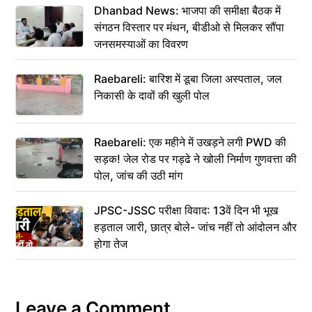
Dhanbad News: भाजपा की समीक्षा बैठक में
संगठन विस्तार पर मंथन, बीडीओ से मिलकर सौंपा
जनसमस्याओं का विवरण
Raebareli: बारिश में डूबा जिला अस्पताल, जल
निकासी के दावों की खुली पोल
Raebareli: एक महीने में उखड़ने लगी PWD की
सड़क! जेल रोड पर गड्ढे ने खोली निर्माण गुणवत्ता की
पोल, जांच की उठी मांग
JPSC-JSSC परीक्षा विवाद: 13वें दिन भी भूख
हड़ताल जारी, छात्र बोले- जांच नहीं तो आंदोलन और
होगा तेज
Leave a Comment