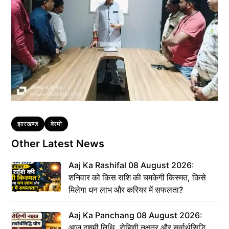
Tags
झारखण्ड
बेरमो
Other Latest News
Aaj Ka Rashifal 08 August 2026:
शनिवार को किस राशि की चमकेगी किस्मत, किसे
मिलेगा धन लाभ और करियर में सफलता?
Aaj Ka Panchang 08 August 2026:
आज दशमी तिथि, रोहिणी नक्षत्र और सर्वार्थसिद्धि