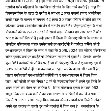
कम वेतन पाने वाले कर्मी है। हम सभी कर्मी अपनी संपूर्ण निष्ठा और ईमानदारी से
ग्रामीण गरीब महिलाओं के आजीविका संवर्धन के लिए कार्य करते हैं। कहा कि
जेएसएलपीएस के तहत पूरे प्रदेश में लगभग 2 लाख पचासी हजार आजीविका
सखी मंडल के माध्यम से लगभग 42 लाख 30 हजार परिवार से सीधे तौर पर
जोड़कर उनके आजीविका संवर्धन में सहयोग करते हैं। जेएसएलपीएस के सभी
योजनाओं को धरातल पर उतरने में सबसे अहम योगदान हम साथ स्तर 7 और
स्तर 8 के कर्मी निभाते है। वही ज्ञापन में लिखा कि जेएसएलपीएस के माध्यम से
संचालित परियोजना जोहार,एमकेएसपी एनआरईटीपी में कार्यरत कर्मियों को डे
एनआरएलएम में विलय के संबंध में कहा कि 30/6/2024 तक जोहार परियोजना
सहित एमकेएसपी एनआरईटीपी परियोजना समाप्त हो चुका है। जिसके अंतर्गत
कुल 351 कर्मचारी थे जो बैठ गए हैं जो की जेएसएलपीएस डे एनआरएलएम में
60% कर्मचारियों से ही काम करवाया जा रहा। जबकि 40% सीट खाली है।
जोहार एमकेएसपी एनआरईटीपी कर्मियों को डे एनआरएलएम में विलय किया
जाए। वही सीसी को बार विगत 12 वर्ष से जेएसएलपीएस में अपने गृह जिले के
अंदर सबसे कम वेतन पर कार्यरत है। विगत लोकसभा चुनाव के पहले 963
सामुदायिक समन्वयक कर्मियों का स्थानांतरण अन्य जिलों में कर दिया गया।
जिसमें से लगभग 700 सामुदायिक समन्वय को का स्थानांतरण जिले के अंदर
अपने गृह प्रखंड के सबसे दूर वाले प्रखंडों में किया गया है। स्थानांतरण के