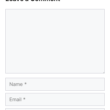
Comment
Name
Email