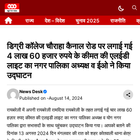
Skip
to
राज्य
देश – विदेश
चुनाव 2025
राजनीति
क
content
डिग्री कॉलेज चौराहा कैनाल रोड पर लगाई गई
4 लाख 60 हजार रुपये के कीमत की एलईडी
लाइट का नगर पालिका अध्यक्ष व ईओ ने किया
उद्घाटन
News Desk
Published on -
August 14, 2024
रायबरेली में अपनी रायबरेली रामदिया रायबरेली के तहत लगाई गई चार लाख 60
हज़ार रुपए कीमत की एलइडी लाइट का नगर पालिका अध्यक्ष व योग नगर
पालिका द्वारा सभासदों के साथ पहुंचकर उद्घाटन किया गया। आपको बताने की
दिनांक 13 अगस्त 2024 दिन मंगलवार की रात को शहर कोतवाली थाना क्षेत्र