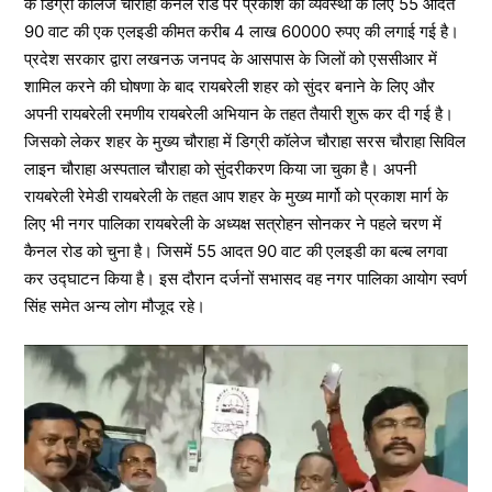
के डिग्री कॉलेज चौराहा कैनल रोड पर प्रकाश की व्यवस्था के लिए 55 आदत
90 वाट की एक एलइडी कीमत करीब 4 लाख 60000 रुपए की लगाई गई है।
प्रदेश सरकार द्वारा लखनऊ जनपद के आसपास के जिलों को एससीआर में
शामिल करने की घोषणा के बाद रायबरेली शहर को सुंदर बनाने के लिए और
अपनी रायबरेली रमणीय रायबरेली अभियान के तहत तैयारी शुरू कर दी गई है।
जिसको लेकर शहर के मुख्य चौराहा में डिग्री कॉलेज चौराहा सरस चौराहा सिविल
लाइन चौराहा अस्पताल चौराहा को सुंदरीकरण किया जा चुका है। अपनी
रायबरेली रेमेडी रायबरेली के तहत आप शहर के मुख्य मार्गो को प्रकाश मार्ग के
लिए भी नगर पालिका रायबरेली के अध्यक्ष सत्रोहन सोनकर ने पहले चरण में
कैनल रोड को चुना है। जिसमें 55 आदत 90 वाट की एलइडी का बल्ब लगवा
कर उद्घाटन किया है। इस दौरान दर्जनों सभासद वह नगर पालिका आयोग स्वर्ण
सिंह समेत अन्य लोग मौजूद रहे।