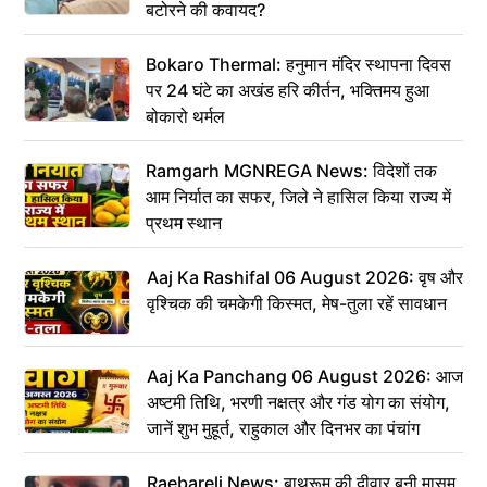
बटोरने की कवायद?
Bokaro Thermal: हनुमान मंदिर स्थापना दिवस
पर 24 घंटे का अखंड हरि कीर्तन, भक्तिमय हुआ
बोकारो थर्मल
Ramgarh MGNREGA News: विदेशों तक
आम निर्यात का सफर, जिले ने हासिल किया राज्य में
प्रथम स्थान
Aaj Ka Rashifal 06 August 2026: वृष और
वृश्चिक की चमकेगी किस्मत, मेष-तुला रहें सावधान
Aaj Ka Panchang 06 August 2026: आज
अष्टमी तिथि, भरणी नक्षत्र और गंड योग का संयोग,
जानें शुभ मुहूर्त, राहुकाल और दिनभर का पंचांग
Raebareli News: बाथरूम की दीवार बनी मासूम