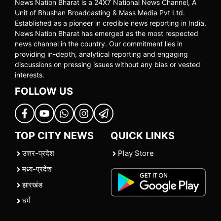
News Nation Bharat is a 24X7 National News Channel, A
Unit of Bhushan Broadcasting & Mass Media Pvt Ltd.
Established as a pioneer in credible news reporting in India,
News Nation Bharat has emerged as the most respected
news channel in the country. Our commitment lies in
providing in-depth, analytical reporting and engaging
discussions on pressing issues without any bias or vested
interests.
FOLLOW US
TOP CITY NEWS
QUICK LINKS
उत्तर-प्रदेश
Play Store
मध्य-प्रदेश
झारखंड
धर्म