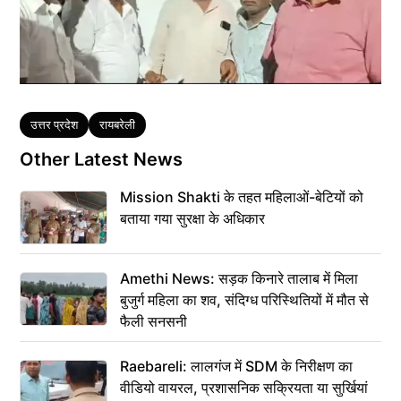
Tags
उत्तर प्रदेश
रायबरेली
Other Latest News
Mission Shakti के तहत महिलाओं-बेटियों को
बताया गया सुरक्षा के अधिकार
Amethi News: सड़क किनारे तालाब में मिला
बुजुर्ग महिला का शव, संदिग्ध परिस्थितियों में मौत से
फैली सनसनी
Raebareli: लालगंज में SDM के निरीक्षण का
वीडियो वायरल, प्रशासनिक सक्रियता या सुर्खियां