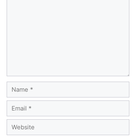
Comment
Name
Email
Website