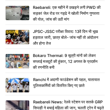
Raebareli: एक महीने में उखड़ने लगी PWD की
सड़क! जेल रोड पर गड्ढे ने खोली निर्माण गुणवत्ता
की पोल, जांच की उठी मांग
JPSC-JSSC परीक्षा विवाद: 13वें दिन भी भूख
हड़ताल जारी, छात्र बोले- जांच नहीं तो आंदोलन
और होगा तेज
Bokaro Thermal: 9 सूत्री मांगों को लेकर
सप्लाई मजदूरों की हुंकार, 12 अगस्त के प्रदर्शन
की रणनीति बनी
Ranchi में अदाणी फाउंडेशन की पहल, यातायात
पुलिसकर्मियों को वितरित किए गए छाते
Raebareli News: रेलवे स्टेशन पर सतर्क GRP
सिपाही ने बचाई महिला की जान, चलती ट्रेन में चढ़ते