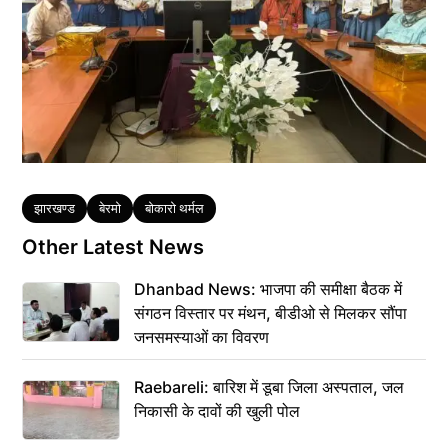
Tags
झारखण्ड
बेरमो
बोकारो थर्मल
Other Latest News
Dhanbad News: भाजपा की समीक्षा बैठक में
संगठन विस्तार पर मंथन, बीडीओ से मिलकर सौंपा
जनसमस्याओं का विवरण
Raebareli: बारिश में डूबा जिला अस्पताल, जल
निकासी के दावों की खुली पोल