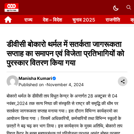
Skip
to
राज्य
देश – विदेश
चुनाव 2025
राजनीति
क
content
डीवीसी बोकारो थर्मल में सतर्कता जागरूकता
सप्ताह का समापन एवं विजेता प्रतिभागियों को
पुरस्कार वितरण किया गया
Manisha Kumari
Published on -
November 4, 2024
बोकारो थर्मल के डीवीसी ताप विधुत केन्द्र के अन्तर्गत 28 अक्टूबर से 04
नवंबर,2024 तक सत्य निष्ठा की संस्कृति से राष्ट्र की समृद्धि की थीम पर
सतर्कता जागरूकता सप्ताह मनाया गया। इस दौरान विभिन्न कार्यक्रमो का
आयोजन किया गया । जिसमें अधिकारियों, कर्मचारियों तथा विभिन्न स्कूलों के
छात्रों ने बढ़ चढ़ कर भाग लिया। इस कार्यक्रम के मुख्य अतिथि, बोकारो ताप
विद्युत केंद्र के मुख्य महाप्रबंधक एवं परियोजना प्रधान आनंद मोहन प्रसाद