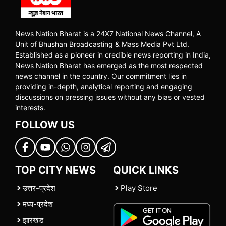
News Nation Bharat is a 24X7 National News Channel, A
Unit of Bhushan Broadcasting & Mass Media Pvt Ltd.
Established as a pioneer in credible news reporting in India,
News Nation Bharat has emerged as the most respected
news channel in the country. Our commitment lies in
providing in-depth, analytical reporting and engaging
discussions on pressing issues without any bias or vested
interests.
FOLLOW US
TOP CITY NEWS
QUICK LINKS
उत्तर-प्रदेश
Play Store
मध्य-प्रदेश
झारखंड