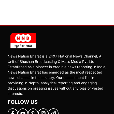
News Nation Bharat is a 24X7 National News Channel, A
Unit of Bhushan Broadcasting & Mass Media Pvt Ltd.
Established as a pioneer in credible news reporting in India,
News Nation Bharat has emerged as the most respected
news channel in the country. Our commitment lies in
providing in-depth, analytical reporting and engaging
discussions on pressing issues without any bias or vested
interests.
FOLLOW US