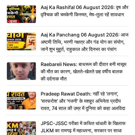
Aaj Ka Rashifal 06 August 2026: वृष और
वृश्चिक की चमकेगी किस्मत, मेष-तुला रहें सावधान
Aaj Ka Panchang 06 August 2026: आज
अष्टमी तिथि, भरणी नक्षत्र और गंड योग का संयोग,
जानें शुभ मुहूर्त, राहुकाल और दिनभर का पंचांग
Raebareli News: बाथरूम की दीवार बनी मासूम
की मौत का कारण, खेलते-खेलते छह वर्षीय बालक
की दर्दनाक मौत
Pradeep Rawat Death: नहीं रहे ‘लगान’,
‘सरफरोश’ और ‘गजनी’ के मशहूर अभिनेता प्रदीप
रावत, 74 साल की उम्र में दुनिया को कहा अलविदा
JPSC-JSSC परीक्षा में कथित धांधली के खिलाफ
JLKM का रामगढ़ में महाधरना, सरकार पर साधा