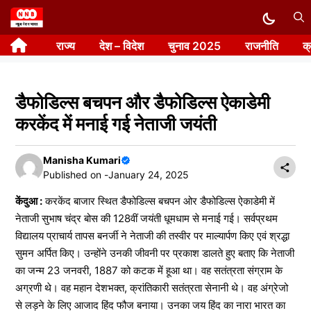
Skip
to
राज्य
देश – विदेश
चुनाव 2025
राजनीति
क
content
डैफोडिल्स बचपन और डैफोडिल्स ऐकाडेमी
करकेंद में मनाई गई नेताजी जयंती
Manisha Kumari
Published on -
January 24, 2025
केंदुआ :
करकेंद बाजार स्थित डैफोडिल्स बचपन ओर डैफोडिल्स ऐकाडेमी में
नेताजी सुभाष चंद्र बोस की 128वीं जयंती धूमधाम से मनाई गई। सर्वप्रथम
विद्यालय प्राचार्य तापस बनर्जी ने नेताजी की तस्वीर पर माल्यार्पण किए एवं श्रद्धा
सुमन अर्पित किए। उन्होंने उनकी जीवनी पर प्रकाश डालते हुए बताए कि नेताजी
का जन्म 23 जनवरी, 1887 को कटक में हूआ था। वह सतंत्रता संग्राम के
अग्रणी थे। वह महान देशभक्त, क्रांतिकारी सतंत्रता सेनानी थे। वह अंग्रेजो
से लड़ने के लिए आजाद हिंद फौज बनाया। उनका जय हिंद का नारा भारत का