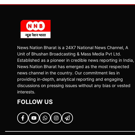
News Nation Bharat is a 24X7 National News Channel, A
Unit of Bhushan Broadcasting & Mass Media Pvt Ltd.
Established as a pioneer in credible news reporting in India,
News Nation Bharat has emerged as the most respected
news channel in the country. Our commitment lies in
providing in-depth, analytical reporting and engaging
discussions on pressing issues without any bias or vested
interests.
FOLLOW US