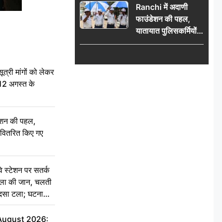
Ranchi में अदाणी
फाउंडेशन की पहल,
यातायात पुलिसकर्मियों
को वितरित किए गए छाते
री मांगों को लेकर
 12 अगस्त के
ेशन की पहल,
ो वितरित किए गए
स्टेशन पर सतर्क
िला की जान, चलती
हादसा टला; घटना
 August 2026: