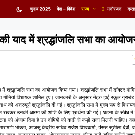
चुनाव 2025
देश – विदेश
राज्य
मनोरंजन
क्रा
 की याद में श्रद्धांजलि सभा का आयोज
ंड में श्रद्धांजलि सभा का आयोजन किया गया। श्रद्धांजलि सभा में डॉक्टर मोम
य रूप गोमियां विधायक शामिल हुए। जानकारी के अनुसार नेहरु हाई स्कूल ग्राउं
ाथ को अश्रुपूर्ण श्रद्धांजलि दी गई। श्रद्धांजलि सभा में मुख्य रूप से विधा
ौन रखकर उनकी आत्मा की शांति के लिए प्रार्थना की गई। घटना के संबंध मे
घटना को अंजाम दिया है उन दोषियों को कड़ी से कड़ी सजा मिलनी चाहिए। 
रामणि भोक्ता, आजसू केंद्रीय सचिव राजेश विश्वकर्मा, पंसस सुशीला देवी, व
हित यादव, राजकुमार यादव, ओमप्रकाश ठाकुर, शीला रानी सहित दर्जनों गणमा