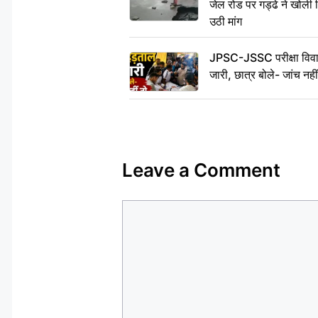
जेल रोड पर गड्ढे ने खोली न
उठी मांग
JPSC-JSSC परीक्षा विवाद
जारी, छात्र बोले- जांच नह
Leave a Comment
Comment