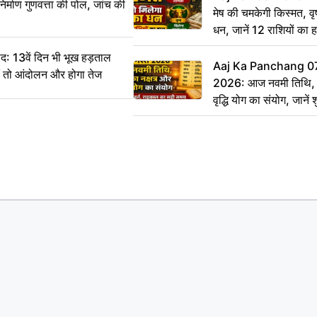
िर्माण गुणवत्ता की पोल, जांच की
मेष की चमकेगी किस्मत, व
धन, जानें 12 राशियों का 
: 13वें दिन भी भूख हड़ताल
Aaj Ka Panchang 0
ीं तो आंदोलन और होगा तेज
2026: आज नवमी तिथि, क
वृद्धि योग का संयोग, जानें श
का सही समय