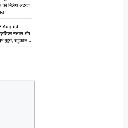
ृष को मिलेगा अटका
हाल
7 August
ृतिका नक्षत्र और
ुभ मुहूर्त, राहुकाल