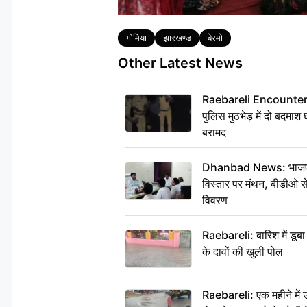
Tags
गोमिया
झारखण्ड
बेरमो
Other Latest News
Raebareli Encounter: ज्व
पुलिस मुठभेड़ में दो बदमा
बरामद
Dhanbad News: भाजपा की
विस्तार पर मंथन, बीडीओ 
विवरण
Raebareli: बारिश में डू
के दावों की खुली पोल
Raebareli: एक महीने मे