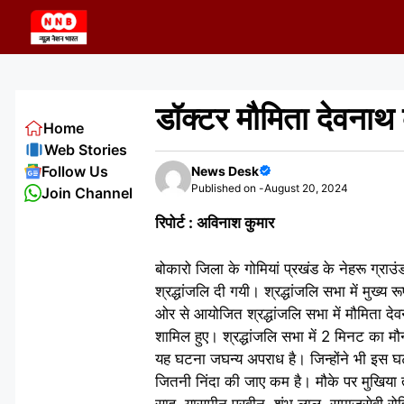
Skip
to
content
डॉक्टर मौमिता देवनाथ
Home
Web Stories
Follow Us
News Desk
Published on -
August 20, 2024
Join Channel
रिपोर्ट : अविनाश कुमार
बोकारो जिला के गोमियां प्रखंड के नेहरू ग्राउ
श्रद्धांजलि दी गयी। श्रद्धांजलि सभा में मुख्
ओर से आयोजित श्रद्धांजलि सभा में मौमिता देवन
शामिल हुए। श्रद्धांजलि सभा में 2 मिनट का म
यह घटना जघन्य अपराध है। जिन्होंने भी इस 
जितनी निंदा की जाए कम है। मौके पर मुखिया ता
साहु, यासमीन परवीन, शंभू लाल, समाजसेवी रो