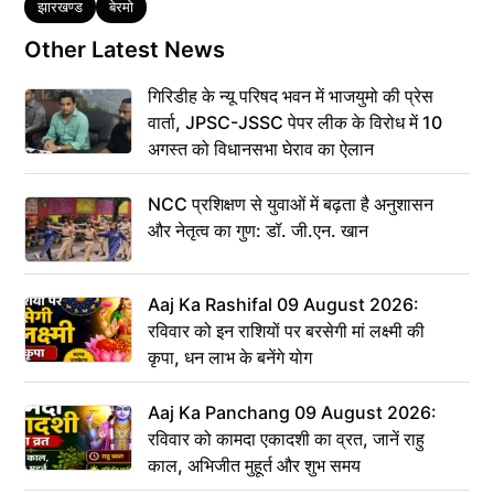
Tags
झारखण्ड
बेरमो
Other Latest News
गिरिडीह के न्यू परिषद भवन में भाजयुमो की प्रेस
वार्ता, JPSC-JSSC पेपर लीक के विरोध में 10
अगस्त को विधानसभा घेराव का ऐलान
NCC प्रशिक्षण से युवाओं में बढ़ता है अनुशासन
और नेतृत्व का गुण: डॉ. जी.एन. खान
Aaj Ka Rashifal 09 August 2026:
रविवार को इन राशियों पर बरसेगी मां लक्ष्मी की
कृपा, धन लाभ के बनेंगे योग
Aaj Ka Panchang 09 August 2026:
रविवार को कामदा एकादशी का व्रत, जानें राहु
काल, अभिजीत मुहूर्त और शुभ समय