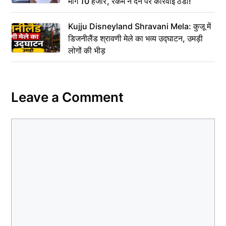
मांगे 10 हजार’, रकम न देने पर कार्रवाई ठंडी!
Kujju Disneyland Shravani Mela: कुजू में
डिजनीलैंड श्रावणी मेले का भव्य उद्घाटन, उमड़ी
लोगों की भीड़
Leave a Comment
Comment