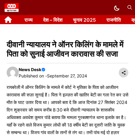
Skip
to
राज्य
देश – विदेश
चुनाव 2025
राजनीति
क
content
दीवानी न्यायालय ने ऑनर किलिंग के मामले में
पिता को सुनाई आजीवन कारावास की सजा
News Desk
Published on -
September 27, 2024
रायबरेली में ऑनर किलिंग के मामले में कोर्ट ने मृतिका के पिता को आजीवन
कारावास की सज़ा सुनाई है। पिता ने इज़्ज़त की खातिर बेटी का गला रेत कर उसे
मौत के घाट उतार दिया था। आपको बता दे कि आज दिनांक 27 सितंबर 2024
दिन शुक्रवार को समय करीब 8:30 बजे दीवानी न्यायालय के शासकीय
अधिवक्ता अवधेश कुमार पांडे बताया कि मामला गुरबक्शगंज थाना इलाके का है।
यहाँ के रहने वाले विजय कुमार लोधी की 18 वर्षीय बेटी का दूसरी जाति के युवक
से सम्बन्ध था। विजय गांव वालों के तानों से तंग था। तभी पांच मई दो हज़ार