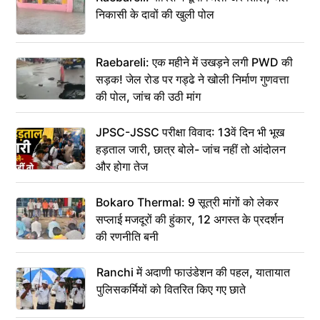
निकासी के दावों की खुली पोल
Raebareli: एक महीने में उखड़ने लगी PWD की
सड़क! जेल रोड पर गड्ढे ने खोली निर्माण गुणवत्ता
की पोल, जांच की उठी मांग
JPSC-JSSC परीक्षा विवाद: 13वें दिन भी भूख
हड़ताल जारी, छात्र बोले- जांच नहीं तो आंदोलन
और होगा तेज
Bokaro Thermal: 9 सूत्री मांगों को लेकर
सप्लाई मजदूरों की हुंकार, 12 अगस्त के प्रदर्शन
की रणनीति बनी
Ranchi में अदाणी फाउंडेशन की पहल, यातायात
पुलिसकर्मियों को वितरित किए गए छाते