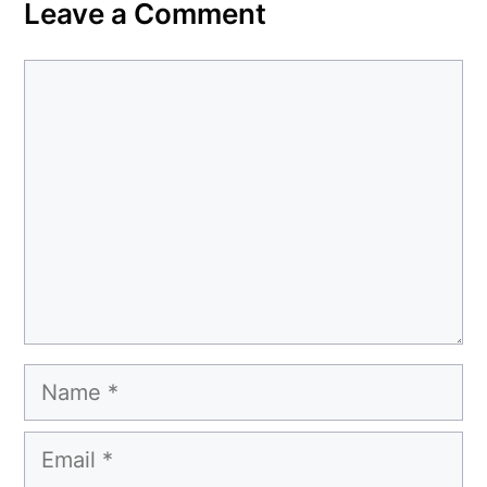
Leave a Comment
Comment
Name
Email