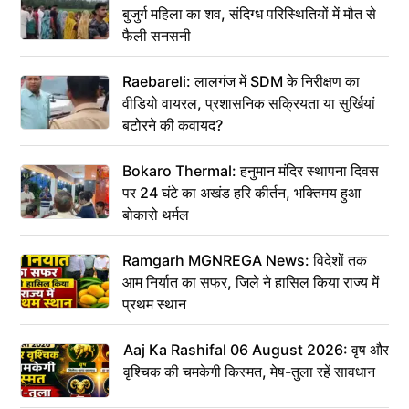
बुजुर्ग महिला का शव, संदिग्ध परिस्थितियों में मौत से
फैली सनसनी
Raebareli: लालगंज में SDM के निरीक्षण का
वीडियो वायरल, प्रशासनिक सक्रियता या सुर्खियां
बटोरने की कवायद?
Bokaro Thermal: हनुमान मंदिर स्थापना दिवस
पर 24 घंटे का अखंड हरि कीर्तन, भक्तिमय हुआ
बोकारो थर्मल
Ramgarh MGNREGA News: विदेशों तक
आम निर्यात का सफर, जिले ने हासिल किया राज्य में
प्रथम स्थान
Aaj Ka Rashifal 06 August 2026: वृष और
वृश्चिक की चमकेगी किस्मत, मेष-तुला रहें सावधान