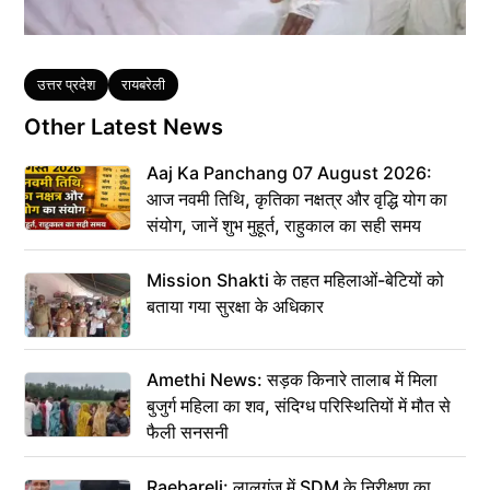
Tags
उत्तर प्रदेश
रायबरेली
Other Latest News
Aaj Ka Panchang 07 August 2026:
आज नवमी तिथि, कृतिका नक्षत्र और वृद्धि योग का
संयोग, जानें शुभ मुहूर्त, राहुकाल का सही समय
Mission Shakti के तहत महिलाओं-बेटियों को
बताया गया सुरक्षा के अधिकार
Amethi News: सड़क किनारे तालाब में मिला
बुजुर्ग महिला का शव, संदिग्ध परिस्थितियों में मौत से
फैली सनसनी
Raebareli: लालगंज में SDM के निरीक्षण का