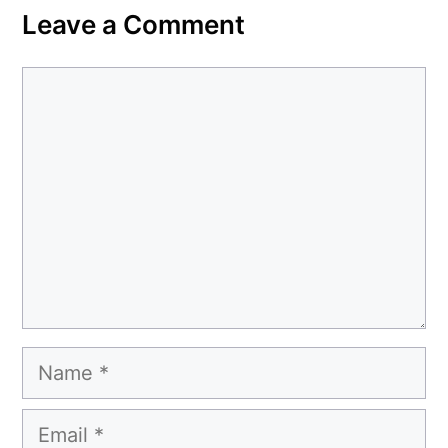
Leave a Comment
Comment
Name
Email