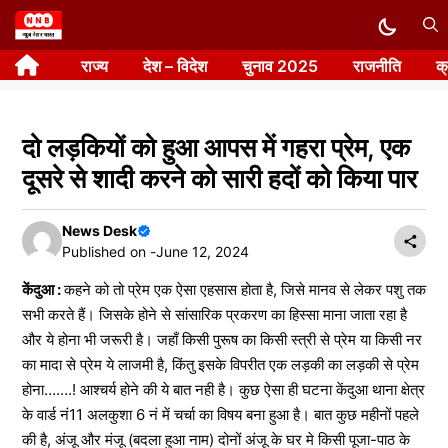
Skip
to
राज्य
देश – विदेश
चुनाव 2025
राजनीति
क
content
दो लड़कियों को हुआ आपस में गहरा प्रेम, एक
दूसरे से शादी करने को सारी हदों को किया पार
News Desk
Published on -
June 12, 2024
केंदुआ :
कहने को तो प्रेम एक ऐसा एहसास होता है, जिसे मानव से लेकर पशु तक
सभी करते हैं। जिसके होने से सांसारिक प्रकरण का हिस्सा माना जाता रहा है
और ये होना भी जरूरी है। जहाँ किसी पुरूष का किसी स्त्री से प्रेम या किसी नर
का मादा से प्रेम ये लाजमी है, किंतु इसके विपरीत एक लड़की का लड़की से प्रेम
होना…….! आश्चर्य होने की ये बात नही है। कुछ ऐसा ही घटना केंदुआ थाना क्षेत्र
के वार्ड नं11 अलकुशा 6 नं में चर्चा का विषय बना हुआ है। बात कुछ महीनों पहले
की है, अंजू और मंजू (बदला हुआ नाम) दोनों अंजू के घर मे किसी पूजा-पाठ के