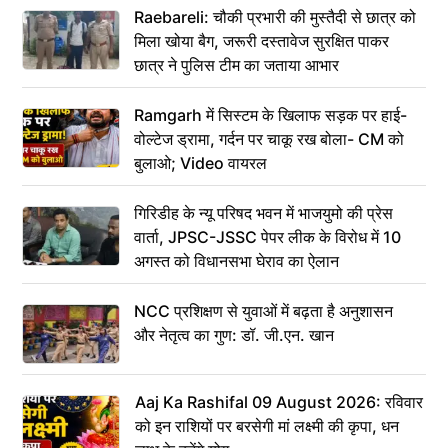
Raebareli: चौकी प्रभारी की मुस्तैदी से छात्र को
मिला खोया बैग, जरूरी दस्तावेज सुरक्षित पाकर
छात्र ने पुलिस टीम का जताया आभार
Ramgarh में सिस्टम के खिलाफ सड़क पर हाई-
वोल्टेज ड्रामा, गर्दन पर चाकू रख बोला- CM को
बुलाओ; Video वायरल
गिरिडीह के न्यू परिषद भवन में भाजयुमो की प्रेस
वार्ता, JPSC-JSSC पेपर लीक के विरोध में 10
अगस्त को विधानसभा घेराव का ऐलान
NCC प्रशिक्षण से युवाओं में बढ़ता है अनुशासन
और नेतृत्व का गुण: डॉ. जी.एन. खान
Aaj Ka Rashifal 09 August 2026: रविवार
को इन राशियों पर बरसेगी मां लक्ष्मी की कृपा, धन