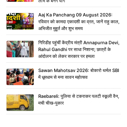
लाभ के बनेंगे योग
Aaj Ka Panchang 09 August 2026:
रविवार को कामदा एकादशी का व्रत, जानें राहु काल,
अभिजीत मुहूर्त और शुभ समय
गिरिडीह पहुंचीं केंद्रीय मंत्री Annapurna Devi,
Rahul Gandhi पर साधा निशाना; छात्रों के
आंदोलन को लेकर सरकार पर हमला
Sawan Mahotsav 2026: बोकारो थर्मल SBI
में धूमधाम से मना सावन महोत्सव
Raebareli: पुलिया से टकराकर पलटी स्कूली वैन,
मची चीख-पुकार