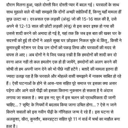
दौरान मिलना हुआ, पहले दोस्ती फिर दोस्ती प्यार में बदल गई। घरवालों के साथ
साथ मुहल्ले वाले भी यही समझते कि दोंनों अच्छी सहेलियाँ हैं, किन्तु यहाँ मामला हीं
कुछ उल्टा था। दरअसल एक लड़की (अंजू) जो की 15-16 साल की है, उसे
अपने से 12-13 साल की छोटी लड़की (मंजू) से इस कदर इश्क हो गया की
उससे शादी करने को अमादा हो गई है, यहां तक कि जब इस बात की खबर घर के
सदस्यों को हुई तो दोनों ने अहले सुबह घर छोड़कर निकल चुके थे किंतु , किसी ने
कुमारधुबी स्टेशन पर देख उन दोनों को पकड़ लिया और घरवालों की मदद से
वापस ले आए। अब दोनों ने ये जिद पकड़ रखी है कि हमदोनों की शादी कर दो
वरना आज नही तो कल हमलोग एक हो ही जायेंगे, हमदोनों को अलग करने की
सोची तो हम अपनी जान देने को भो पीछे नहीं हटेंगे। बतादें की मामला इतना ही
ज्यादा उलझ रहा है कि घरवाले और मोहल्ले वासी समझाने में नाकाम साबित हो रहे
हैं। ऐसी घटनाओं के होने से आस-पास सहित पूरे समाज पर इसका क्या असर
पड़ेगा और आने वाले पीढ़ी को इसका कितना नुकसान हो सकता है ये अंदाज
लगाया जा सकता है। क्या इस नए युग में इस चलन को प्राथमिकता दी जानी
चाहिए… ? सृष्टि के नियमों में बदलाव किया जाना उचित होगा… ? ऐसे न जाने
कितने सवालों को इस नवीन पीढ़ी के नौनिहाल जन्म दे रहे हैं। इस घटना से
अलकुशा, खैरा, कुस्तौर, बकरहट्टा सहित पूरे 11 नं वार्ड में चर्चा का माहौल बना
हुआ है।