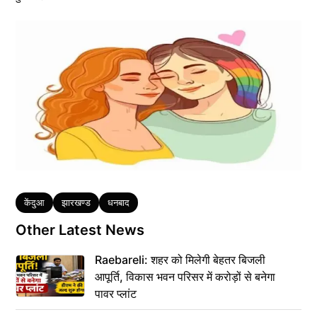
Tags
केंदुआ
झारखण्ड
धनबाद
Other Latest News
Raebareli: शहर को मिलेगी बेहतर बिजली
आपूर्ति, विकास भवन परिसर में करोड़ों से बनेगा
पावर प्लांट