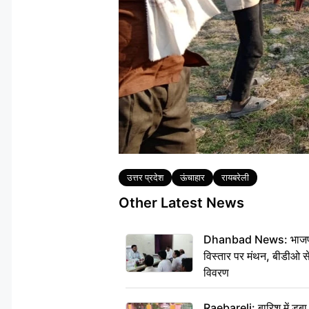
Tags
उत्तर प्रदेश
ऊंचाहार
रायबरेली
Other Latest News
Dhanbad News: भाजपा की
विस्तार पर मंथन, बीडीओ 
विवरण
Raebareli: बारिश में डू