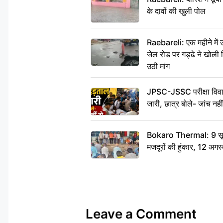
के दावों की खुली पोल
Raebareli: एक महीने मे
जेल रोड पर गड्ढे ने खोली न
उठी मांग
JPSC-JSSC परीक्षा विवाद
जारी, छात्र बोले- जांच नह
Bokaro Thermal: 9 सूत्र
मजदूरों की हुंकार, 12 अगस
Leave a Comment