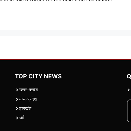
TOP CITY NEWS
Q
उत्तर-प्रदेश
मध्य-प्रदेश
झारखंड
धर्म