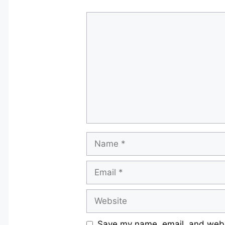
Comment
Name
Email
Website
Save my name, email, and websi