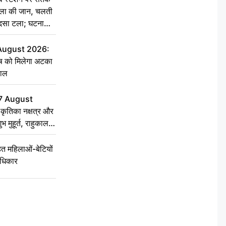
िला की जान, चलती
हादसा टला; घटना
 August 2026:
ृष को मिलेगा अटका
हाल
7 August
ृतिका नक्षत्र और
ुभ मुहूर्त, राहुकाल
 महिलाओं-बेटियों
अधिकार