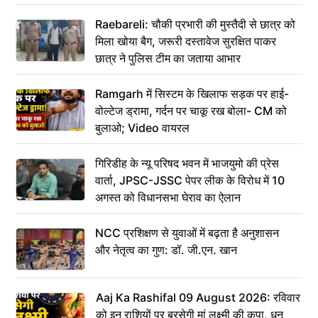
Raebareli: चौकी प्रभारी की मुस्तैदी से छात्र को
मिला खोया बैग, जरूरी दस्तावेज सुरक्षित पाकर
छात्र ने पुलिस टीम का जताया आभार
Ramgarh में सिस्टम के खिलाफ सड़क पर हाई-
वोल्टेज ड्रामा, गर्दन पर चाकू रख बोला- CM को
बुलाओ; Video वायरल
गिरिडीह के न्यू परिषद भवन में भाजयुमो की प्रेस
वार्ता, JPSC-JSSC पेपर लीक के विरोध में 10
अगस्त को विधानसभा घेराव का ऐलान
NCC प्रशिक्षण से युवाओं में बढ़ता है अनुशासन
और नेतृत्व का गुण: डॉ. जी.एन. खान
Aaj Ka Rashifal 09 August 2026: रविवार
को इन राशियों पर बरसेगी मां लक्ष्मी की कृपा, धन