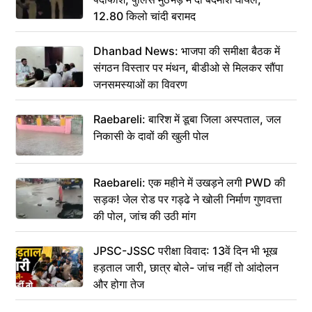
12.80 किलो चांदी बरामद
Dhanbad News: भाजपा की समीक्षा बैठक में
संगठन विस्तार पर मंथन, बीडीओ से मिलकर सौंपा
जनसमस्याओं का विवरण
Raebareli: बारिश में डूबा जिला अस्पताल, जल
निकासी के दावों की खुली पोल
Raebareli: एक महीने में उखड़ने लगी PWD की
सड़क! जेल रोड पर गड्ढे ने खोली निर्माण गुणवत्ता
की पोल, जांच की उठी मांग
JPSC-JSSC परीक्षा विवाद: 13वें दिन भी भूख
हड़ताल जारी, छात्र बोले- जांच नहीं तो आंदोलन
और होगा तेज