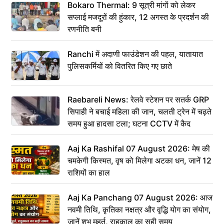
Bokaro Thermal: 9 सूत्री मांगों को लेकर
सप्लाई मजदूरों की हुंकार, 12 अगस्त के प्रदर्शन की
रणनीति बनी
Ranchi में अदाणी फाउंडेशन की पहल, यातायात
पुलिसकर्मियों को वितरित किए गए छाते
Raebareli News: रेलवे स्टेशन पर सतर्क GRP
सिपाही ने बचाई महिला की जान, चलती ट्रेन में चढ़ते
समय हुआ हादसा टला; घटना CCTV में कैद
Aaj Ka Rashifal 07 August 2026: मेष की
चमकेगी किस्मत, वृष को मिलेगा अटका धन, जानें 12
राशियों का हाल
Aaj Ka Panchang 07 August 2026: आज
नवमी तिथि, कृतिका नक्षत्र और वृद्धि योग का संयोग,
जानें शुभ मुहूर्त, राहुकाल का सही समय