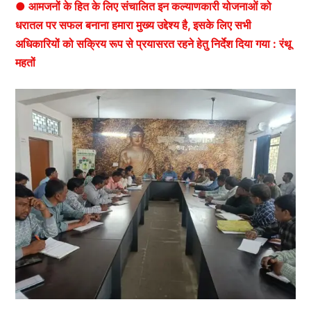
● आमजनों के हित के लिए संचालित इन कल्याणकारी योजनाओं को
धरातल पर सफल बनाना हमारा मुख्य उद्देश्य है, इसके लिए सभी
अधिकारियों को सक्रिय रूप से प्रयासरत रहने हेतु निर्देश दिया गया : रंथू
महतों