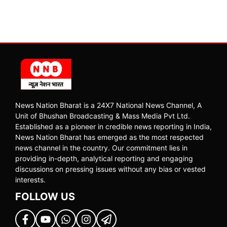
News Nation Bharat is a 24X7 National News Channel, A
Unit of Bhushan Broadcasting & Mass Media Pvt Ltd.
Established as a pioneer in credible news reporting in India,
News Nation Bharat has emerged as the most respected
news channel in the country. Our commitment lies in
providing in-depth, analytical reporting and engaging
discussions on pressing issues without any bias or vested
interests.
FOLLOW US