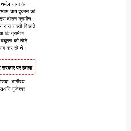
थर्मल थाना के
 घनश्याम चाय दुकान को
इस दौरान ग्रामीण
द्वारा सख्ती दिखाते
था कि ग्रामीण
चबूतरा को तोड़े
मांग कर रहे थे।
कर सरकार पर हमला
हांसदा, भागीरथ
अनि गुप्तेश्वर