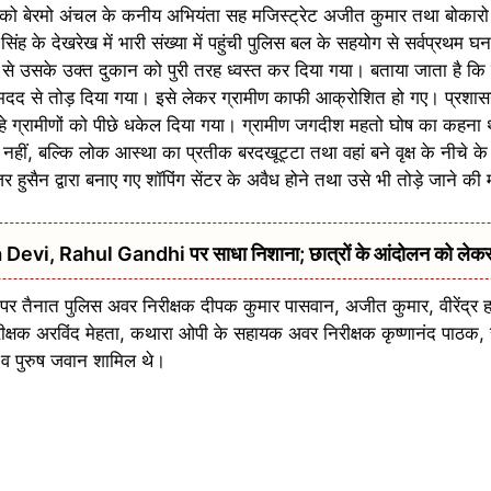
ो बेरमो अंचल के कनीय अभियंता सह मजिस्ट्रेट अजीत कुमार तथा बोकारो 
र सिंह के देखरेख में भारी संख्या में पहुंची पुलिस बल के सहयोग से सर्वप्रथम
े उसके उक्त दुकान को पुरी तरह ध्वस्त कर दिया गया। बताया जाता है कि 
मदद से तोड़ दिया गया। इसे लेकर ग्रामीण काफी आक्रोशित हो गए। प्रशासन 
हे ग्रामीणों को पीछे धकेल दिया गया। ग्रामीण जगदीश महतो घोष का कहना 
नहीं, बल्कि लोक आस्था का प्रतीक बरदखूट्टा तथा वहां बने वृक्ष के नीचे के 
ुसैन द्वारा बनाए गए शॉपिंग सेंटर के अवैध होने तथा उसे भी तोड़े जाने की 
urna Devi, Rahul Gandhi पर साधा निशाना; छात्रों के आंदोलन को ले
ूटी पर तैनात पुलिस अवर निरीक्षक दीपक कुमार पासवान, अजीत कुमार, वीरेंद्र 
क्षक अरविंद मेहता, कथारा ओपी के सहायक अवर निरीक्षक कृष्णानंद पाठक, स
 व पुरुष जवान शामिल थे।