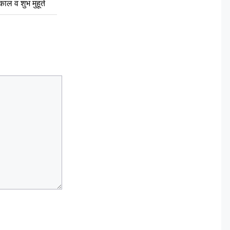
ुकाल व शुभ मुहूर्त