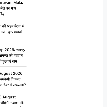
hravani Mela:
 मेले का भव्य
भीड़
की अहम बैठक में
्री, मरांग बुरू बचाओ
 2026: रामगढ़
गस्त को मतदान
ें जुड़वाएं नाम
 August 2026:
चमकेगी किस्मत,
 करियर में सफलता?
8 August
ोहिणी नक्षत्र और