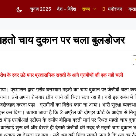
चुनाव 2025
देश – विदेश
राज्य
मनोरंजन
क्रा
 महतो चाय दुकान पर चला बुलडोजर
रोध के स्वर उठे मगर प्रशासनिक सख्ती के आगे ग्रामीणों की एक नही चली
या। प्रशासन द्वारा गरीब घनश्याम महतो का चाय दुकान पर जेसीबी चला कर 
ा। उसे अपना रोजगार छीन जाने की चिंता सता रहा है। वही इस संबंध में 
्दोजहद करना पड़ा। ग्रामीणों का विरोध काम ना आया। भारी सुरक्षा व्यवस्थ
 कर दिया। बताया जाता है कि 2 अप्रैल की दोपहर कोर्ट के आदेश से नियुक
ारा मोड़ एसबीआई एटीएम के समीप बोड़िया बस्ती मार्ग पर स्थित महतो चाय दुक
नी कार्रवाई शुरू की और देखते ही देखते जेसीबी की मदद से महतो चाय दुका
़ा अवाक सा देखता रह गया। उसे अब यही चिंता सताने लगा है कि अब वह क