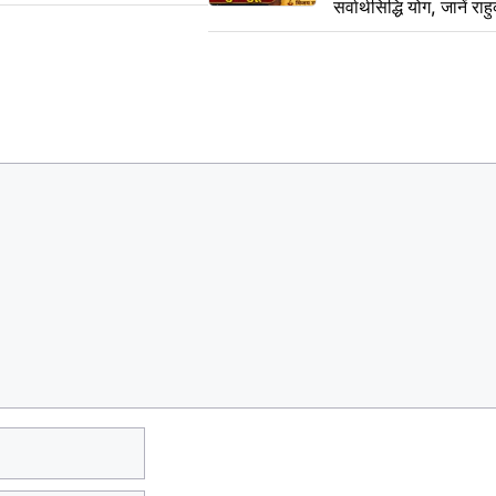
सर्वार्थसिद्धि योग, जानें राह