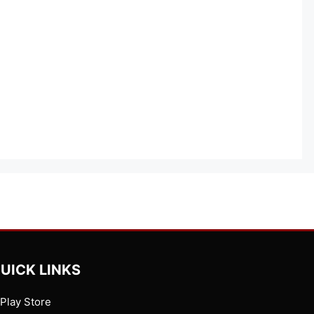
UICK LINKS
Play Store