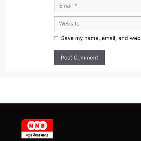
Email
Website
Save my name, email, and websi