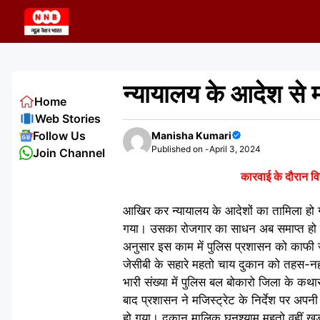
Skip
to
content
न्यायालय के आदेश से
Home
Web Stories
Follow Us
Manisha Kumari
Published on -
April 3, 2024
Join Channel
कारवाई के दौरान वि
आखिर कर न्यायालय के आदेशों का तामिला हो ग
गया। उसका रोजगार का साधन अब समाप्त हो गय
अनुसार इस काम में पुलिस प्रशासन को काफी जद
जेसीबी के सहारे महतो चाय दुकान को तहस-नहस
भारी संख्या में पुलिस बल बोकारो जिला के कथ
बाद प्रशासन ने मजिस्ट्रेट के निर्देश पर अप
हो गया। दुकान मालिक घनश्याम महतो वहीं खड