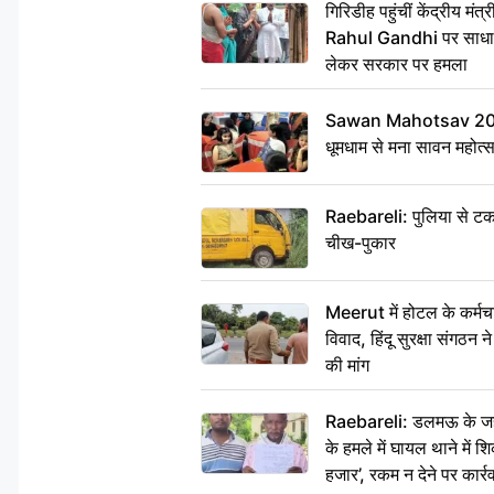
गिरिडीह पहुंचीं केंद्रीय 
Rahul Gandhi पर साधा न
लेकर सरकार पर हमला
Sawan Mahotsav 2026: 
धूमधाम से मना सावन महोत्
Raebareli: पुलिया से टक
चीख-पुकार
Meerut में होटल के कर्मच
विवाद, हिंदू सुरक्षा संगठन
की मांग
Raebareli: डलमऊ के जहां
के हमले में घायल थाने में श
हजार’, रकम न देने पर कार्रव