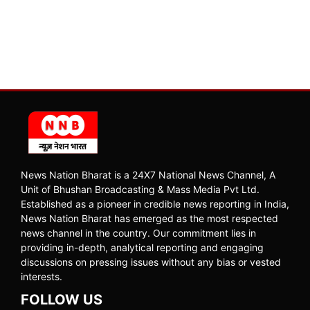
News Nation Bharat is a 24X7 National News Channel, A
Unit of Bhushan Broadcasting & Mass Media Pvt Ltd.
Established as a pioneer in credible news reporting in India,
News Nation Bharat has emerged as the most respected
news channel in the country. Our commitment lies in
providing in-depth, analytical reporting and engaging
discussions on pressing issues without any bias or vested
interests.
FOLLOW US