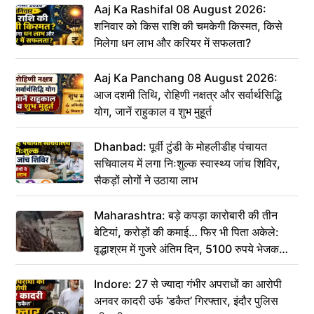
Aaj Ka Rashifal 08 August 2026:
शनिवार को किस राशि की चमकेगी किस्मत, किसे
मिलेगा धन लाभ और करियर में सफलता?
Aaj Ka Panchang 08 August 2026:
आज दशमी तिथि, रोहिणी नक्षत्र और सर्वार्थसिद्धि
योग, जानें राहुकाल व शुभ मुहूर्त
Dhanbad: पूर्वी टुंडी के मोहलीडीह पंचायत
सचिवालय में लगा निःशुल्क स्वास्थ्य जांच शिविर,
सैकड़ों लोगों ने उठाया लाभ
Maharashtra: बड़े कपड़ा कारोबारी की तीन
बेटियां, करोड़ों की कमाई… फिर भी पिता अकेले:
वृद्धाश्रम में गुजरे अंतिम दिन, 5100 रुपये भेजकर
कहा– अंतिम संस्कार कर दीजिए हम नहीं आ पाएंगे
Indore: 27 से ज्यादा गंभीर अपराधों का आरोपी
अनवर कादरी उर्फ ‘डकैत’ गिरफ्तार, इंदौर पुलिस