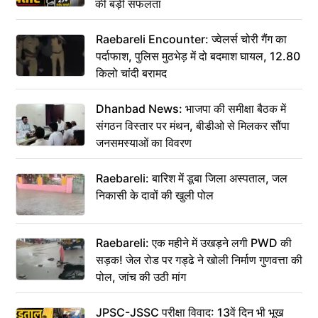
की बड़ी सफलता
Raebareli Encounter: ज्वेलर्स चोरी गैंग का
पर्दाफाश, पुलिस मुठभेड़ में दो बदमाश घायल, 12.80
किलो चांदी बरामद
Dhanbad News: भाजपा की समीक्षा बैठक में
संगठन विस्तार पर मंथन, बीडीओ से मिलकर सौंपा
जनसमस्याओं का विवरण
Raebareli: बारिश में डूबा जिला अस्पताल, जल
निकासी के दावों की खुली पोल
Raebareli: एक महीने में उखड़ने लगी PWD की
सड़क! जेल रोड पर गड्ढे ने खोली निर्माण गुणवत्ता की
पोल, जांच की उठी मांग
JPSC-JSSC परीक्षा विवाद: 13वें दिन भी भूख