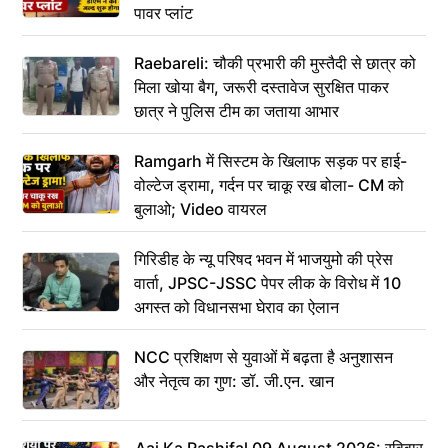
पावर प्लांट
Raebareli: चौकी प्रभारी की मुस्तैदी से छात्र को
मिला खोया बैग, जरूरी दस्तावेज सुरक्षित पाकर
छात्र ने पुलिस टीम का जताया आभार
Ramgarh में सिस्टम के खिलाफ सड़क पर हाई-
वोल्टेज ड्रामा, गर्दन पर चाकू रख बोला- CM को
बुलाओ; Video वायरल
गिरिडीह के न्यू परिषद भवन में भाजयुमो की प्रेस
वार्ता, JPSC-JSSC पेपर लीक के विरोध में 10
अगस्त को विधानसभा घेराव का ऐलान
NCC प्रशिक्षण से युवाओं में बढ़ता है अनुशासन
और नेतृत्व का गुण: डॉ. जी.एन. खान
Aaj Ka Rashifal 09 August 2026: रविवार