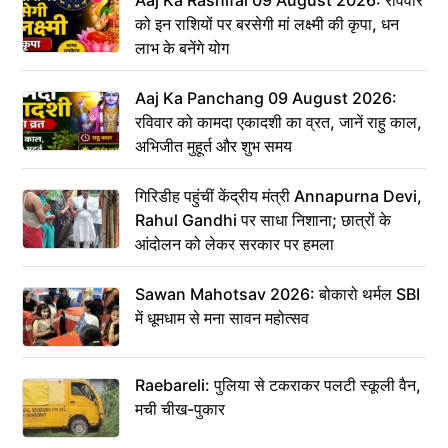
को इन राशियों पर बरसेगी मां लक्ष्मी की कृपा, धन
लाभ के बनेंगे योग
Aaj Ka Panchang 09 August 2026:
रविवार को कामदा एकादशी का व्रत, जानें राहु काल,
अभिजीत मुहूर्त और शुभ समय
गिरिडीह पहुंचीं केंद्रीय मंत्री Annapurna Devi,
Rahul Gandhi पर साधा निशाना; छात्रों के
आंदोलन को लेकर सरकार पर हमला
Sawan Mahotsav 2026: बोकारो थर्मल SBI
में धूमधाम से मना सावन महोत्सव
Raebareli: पुलिया से टकराकर पलटी स्कूली वैन,
मची चीख-पुकार