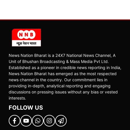
News Nation Bharat is a 24X7 National News Channel, A
Unit of Bhushan Broadcasting & Mass Media Pvt Ltd.
Established as a pioneer in credible news reporting in India,
News Nation Bharat has emerged as the most respected
news channel in the country. Our commitment lies in
providing in-depth, analytical reporting and engaging
discussions on pressing issues without any bias or vested
interests.
FOLLOW US