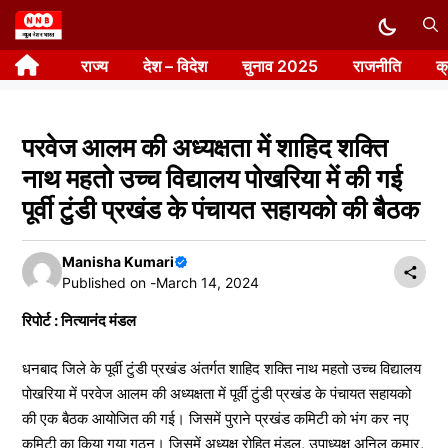
Skip
to
राज्य
देश – विदेश
चुनाव 2025
राजनीति
क
content
परवेज आलम की अध्यक्षता में शाहिद शक्ति
नाथ महतो उच्च विद्यालय पोखरिया में की गई
पूर्वी टुंडी प्रखंड के पंचायत सहायको की बैठक
Manisha Kumari
Published on -
March 14, 2024
रिपोर्ट : नित्यानंद मंडल
धनबाद जिले के पूर्वी टुंडी प्रखंड अंतर्गत शाहिद शक्ति नाथ महतो उच्च विद्यालय
पोखरिया में परवेज आलम की अध्यक्षता में पूर्वी टुंडी प्रखंड के पंचायत सहायको
की एक बैठक आयोजित की गई। जिसमें पुराने प्रखंड कमिटी को भंग कर नए
कमिटी का किया गया गठन। जिसमें अध्यक्ष रोहित मंडल, उपाध्यक्ष अनिल कुमार,