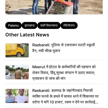
Tags
Palamu
झारखण्ड
पांकी विधानसभा
मेदिनीनगर
Other Latest News
Raebareli: पुलिया से टकराकर पलटी स्कूली
वैन, मची चीख-पुकार
Meerut में होटल के कर्मचारियों की पहचान को
लेकर विवाद, हिंदू सुरक्षा संगठन ने उठाए सवाल;
प्रशासन से जांच की मांग
Raebareli: डलमऊ के जहांगीराबाद निवासी
व्यक्ति फरसे के हमले में घायल थाने में शिकायत पर
दरोगा ने मांगे 10 हजार’, रकम न देने पर कार्रवाई
ठंडी!