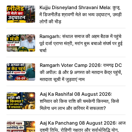
Kujju Disneyland Shravani Mela: कुजू
में डिजनीलैंड श्रावणी मेले का भव्य उद्घाटन, उमड़ी
लोगों की भीड़
Ramgarh: संथाल समाज की अहम बैठक में पहुंचे
पूर्व दर्जा प्राप्त मंत्री, मरांग बुरू बचाओ संघर्ष पर हुई
चर्चा
Ramgarh Voter Camp 2026: रामगढ़ DC
की अपील: 8 और 9 अगस्त को मतदान केंद्र पहुंचें,
मतदाता सूची में जुड़वाएं नाम
Aaj Ka Rashifal 08 August 2026:
शनिवार को किस राशि की चमकेगी किस्मत, किसे
मिलेगा धन लाभ और करियर में सफलता?
Aaj Ka Panchang 08 August 2026: आज
दशमी तिथि, रोहिणी नक्षत्र और सर्वार्थसिद्धि योग,