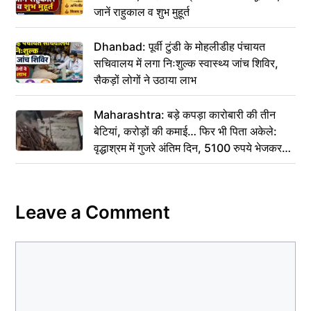
जानें राहुकाल व शुभ मुहूर्त
Dhanbad: पूर्वी टुंडी के मोहलीडीह पंचायत
सचिवालय में लगा निःशुल्क स्वास्थ्य जांच शिविर,
सैकड़ों लोगों ने उठाया लाभ
Maharashtra: बड़े कपड़ा कारोबारी की तीन
बेटियां, करोड़ों की कमाई… फिर भी पिता अकेले:
वृद्धाश्रम में गुजरे अंतिम दिन, 5100 रुपये भेजकर
कहा– अंतिम संस्कार कर दीजिए हम नहीं आ पाएंगे
Leave a Comment
Comment