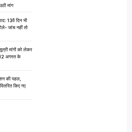
उठी मांग
द: 13वें दिन भी
ले- जांच नहीं तो
री मांगों को लेकर
 12 अगस्त के
ेशन की पहल,
ो वितरित किए गए