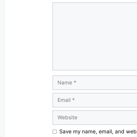
Comment
Name
Email
Website
Save my name, email, and websi