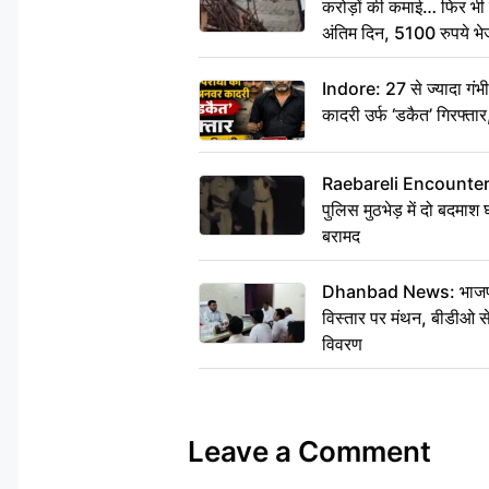
करोड़ों की कमाई… फिर भी पित
अंतिम दिन, 5100 रुपये भ
दीजिए हम नहीं आ पाएंगे
Indore: 27 से ज्यादा गं
कादरी उर्फ ‘डकैत’ गिरफ्ता
Raebareli Encounter: ज्व
पुलिस मुठभेड़ में दो बदमा
बरामद
Dhanbad News: भाजपा की
विस्तार पर मंथन, बीडीओ 
विवरण
Leave a Comment