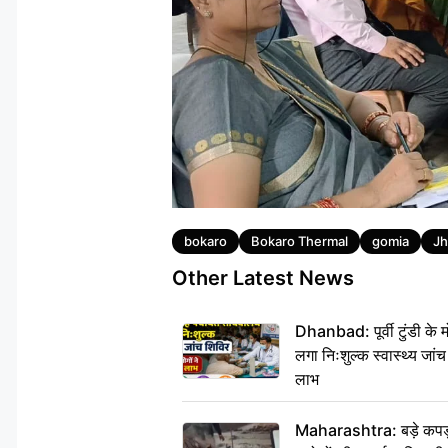
Tags
bokaro
Bokaro Thermal
gomia
Jh
Other Latest News
Dhanbad: पूर्वी टुंडी के
लगा निःशुल्क स्वास्थ्य जांच
लाभ
Maharashtra: बड़े कपड़ा 