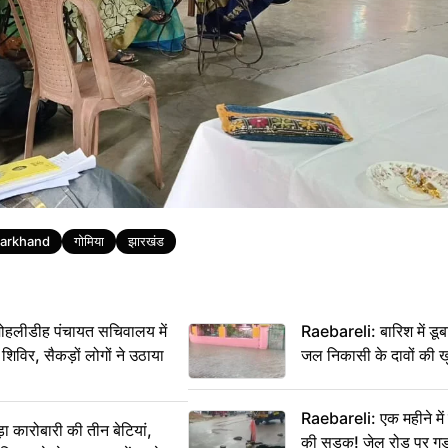
arkhand
गोमिया
झारखंड
 मोहलीडीह पंचायत सचिवालय में
Raebareli: बारिश में डू
 शिविर, सैकड़ों लोगों ने उठाया
जल निकासी के दावों की ख
Raebareli: एक महीने म
कारोबारी की तीन बेटियां,
की सड़क! जेल रोड पर गड्ढ