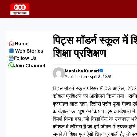
Skip
to
content
पिट्स मॉडर्न स्कूल मे
Home
शिक्षा प्रशिक्षण
Web Stories
Follow Us
Join Channel
Manisha Kumari
Published on -
April 3, 2025
पिट्स मॉडर्न स्कूल परिसर में 03 अप्रैल, 20
कौशल प्रशिक्षण का आयोजन किया गया। सर्वप्रथम
बृजमोहन लाल दास, रिसोर्स पर्सन पूजा मेहता एव
कार्यशाला का शुभारंभ किया। इस कार्यशाला में
विमर्श किया गया, जो विद्यार्थियों के उज्जवल भ
कौशल वे कौशल हैं जो हमें जीवन में सफल होन
समावेशी शिक्षा एक ऐसी शिक्षा प्रणाली है, जो