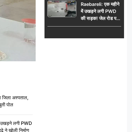
Raebareli: एक महीने
में उखड़ने लगी PWD
की सड़क! जेल रोड पर
गड्ढे ने खोली निर्माण
गुणवत्ता की पोल, जांच
की उठी मांग
बा जिला अस्पताल,
ुली पोल
ें उखड़ने लगी PWD
े ने खोली निर्माण