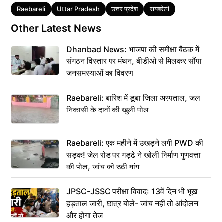
Tags
Raebareli
Uttar Pradesh
उत्तर प्रदेश
रायबरेली
Other Latest News
Dhanbad News: भाजपा की समीक्षा बैठक में
संगठन विस्तार पर मंथन, बीडीओ से मिलकर सौंपा
जनसमस्याओं का विवरण
Raebareli: बारिश में डूबा जिला अस्पताल, जल
निकासी के दावों की खुली पोल
Raebareli: एक महीने में उखड़ने लगी PWD की
सड़क! जेल रोड पर गड्ढे ने खोली निर्माण गुणवत्ता
की पोल, जांच की उठी मांग
JPSC-JSSC परीक्षा विवाद: 13वें दिन भी भूख
हड़ताल जारी, छात्र बोले- जांच नहीं तो आंदोलन
और होगा तेज