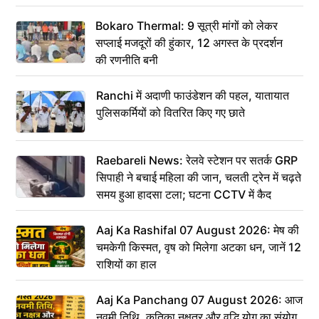
Bokaro Thermal: 9 सूत्री मांगों को लेकर
सप्लाई मजदूरों की हुंकार, 12 अगस्त के प्रदर्शन
की रणनीति बनी
Ranchi में अदाणी फाउंडेशन की पहल, यातायात
पुलिसकर्मियों को वितरित किए गए छाते
Raebareli News: रेलवे स्टेशन पर सतर्क GRP
सिपाही ने बचाई महिला की जान, चलती ट्रेन में चढ़ते
समय हुआ हादसा टला; घटना CCTV में कैद
Aaj Ka Rashifal 07 August 2026: मेष की
चमकेगी किस्मत, वृष को मिलेगा अटका धन, जानें 12
राशियों का हाल
Aaj Ka Panchang 07 August 2026: आज
नवमी तिथि, कृतिका नक्षत्र और वृद्धि योग का संयोग,