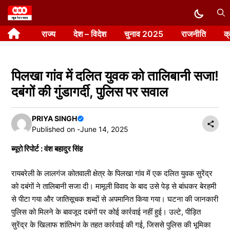
Skip
to
राज्य
देश – विदेश
चुनाव 2025
राजनीति
क
content
पिलखा गांव में दलित युवक को तालिबानी सजा!
दबंगों की गुंडागर्दी, पुलिस पर सवाल
PRIYA SINGH
Published on -
June 14, 2025
ब्यूरो रिपोर्ट : वंश बहादुर सिंह
रायबरेली के लालगंज कोतवाली क्षेत्र के पिलखा गांव में एक दलित युवक सुरेंद्र
को दबंगों ने तालिबानी सजा दी। मामूली विवाद के बाद उसे पेड़ से बांधकर बेरहमी
से पीटा गया और जातिसूचक शब्दों से अपमानित किया गया। घटना की जानकारी
पुलिस को मिलने के बावजूद दबंगों पर कोई कार्रवाई नहीं हुई। उल्टे, पीड़ित
सुरेंद्र के खिलाफ शांतिभंग के तहत कार्रवाई की गई, जिससे पुलिस की भूमिका