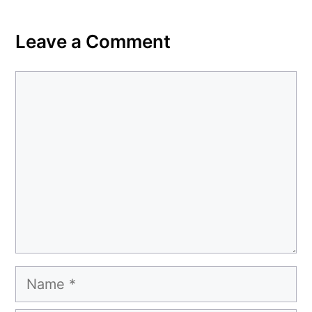
Leave a Comment
Comment
Name