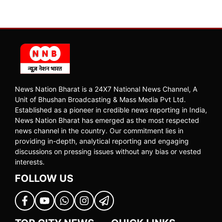
News Nation Bharat is a 24X7 National News Channel, A
Unit of Bhushan Broadcasting & Mass Media Pvt Ltd.
Established as a pioneer in credible news reporting in India,
News Nation Bharat has emerged as the most respected
news channel in the country. Our commitment lies in
providing in-depth, analytical reporting and engaging
discussions on pressing issues without any bias or vested
interests.
FOLLOW US