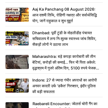
Aaj Ka Panchang 08 August 2026:
आज दशमी तिथि, रोहिणी नक्षत्र और सर्वार्थसिद्धि
योग, जानें राहुकाल व शुभ मुहूर्त
Dhanbad: पूर्वी टुंडी के मोहलीडीह पंचायत
सचिवालय में लगा निःशुल्क स्वास्थ्य जांच शिविर,
सैकड़ों लोगों ने उठाया लाभ
Maharashtra: बड़े कपड़ा कारोबारी की तीन
बेटियां, करोड़ों की कमाई… फिर भी पिता अकेले:
वृद्धाश्रम में गुजरे अंतिम दिन, 5100 रुपये भेजकर
कहा– अंतिम संस्कार कर दीजिए हम नहीं आ पाएंगे
Indore: 27 से ज्यादा गंभीर अपराधों का आरोपी
अनवर कादरी उर्फ ‘डकैत’ गिरफ्तार, इंदौर पुलिस
की बड़ी सफलता
Raebareli Encounter: ज्वेलर्स चोरी गैंग का