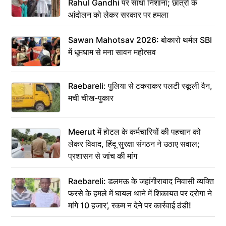
Rahul Gandhi पर साधा निशाना; छात्रों के
आंदोलन को लेकर सरकार पर हमला
Sawan Mahotsav 2026: बोकारो थर्मल SBI
में धूमधाम से मना सावन महोत्सव
Raebareli: पुलिया से टकराकर पलटी स्कूली वैन,
मची चीख-पुकार
Meerut में होटल के कर्मचारियों की पहचान को
लेकर विवाद, हिंदू सुरक्षा संगठन ने उठाए सवाल;
प्रशासन से जांच की मांग
Raebareli: डलमऊ के जहांगीराबाद निवासी व्यक्ति
फरसे के हमले में घायल थाने में शिकायत पर दरोगा ने
मांगे 10 हजार’, रकम न देने पर कार्रवाई ठंडी!