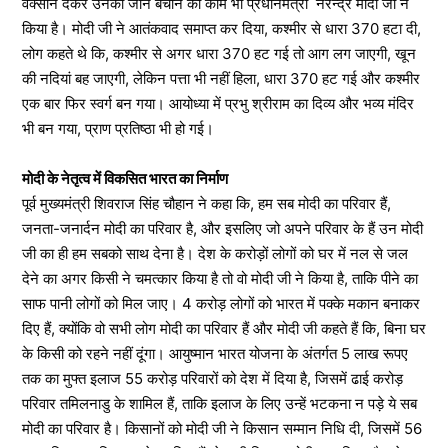
वैक्सीन देकर उनकी जान बचाने का काम भी प्रधानमंत्री नरेन्द्र मोदी जी ने
किया है। मोदी जी ने आतंकवाद समाप्त कर दिया, कश्मीर से धारा 370 हटा दी,
लोग कहते थे कि, कश्मीर से अगर धारा 370 हट गई तो आग लग जाएगी, खून
की नदियां बह जाएगी, लेकिन पत्ता भी नहीं हिला, धारा 370 हट गई और कश्मीर
एक बार फिर स्वर्ग बन गया। आयोध्या में प्रभु श्रीराम का दिव्य और भव्य मंदिर
भी बन गया, प्राण प्रतिष्ठा भी हो गई।
मोदी के नेतृत्व में विकसित भारत का निर्माण
पूर्व मुख्यमंत्री शिवराज सिंह चौहान ने कहा कि, हम सब मोदी का परिवार हैं,
जनता-जनार्दन मोदी का परिवार है, और इसलिए जो अपने परिवार के हैं उन मोदी
जी का ही हम सबको साथ देना है। देश के करोड़ों लोगों को घर में नल से जल
देने का अगर किसी ने चमत्कार किया है तो वो मोदी जी ने किया है, ताकि पीने का
साफ पानी लोगों को मिल जाए। 4 करोड़ लोगों को भारत में पक्के मकान बनाकर
दिए हैं, क्योंकि वो सभी लोग मोदी का परिवार हैं और मोदी जी कहते हैं कि, बिना घर
के किसी को रहने नहीं दूंगा। आयुष्मान भारत योजना के अंतर्गत 5 लाख रूपए
तक का मुफ्त इलाज 55 करोड़ परिवारों को देश में दिया है, जिसमें ढाई करोड़
परिवार तमिलनाडु के शामिल हैं, ताकि इलाज के लिए उन्हें भटकना न पड़े ये सब
मोदी का परिवार है। किसानों को मोदी जी ने किसान सम्मान निधि दी, जिसमें 56