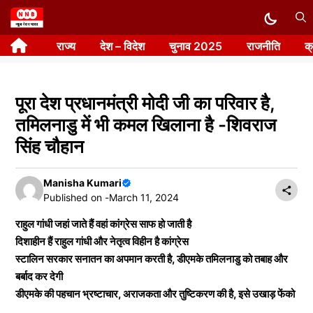
Skip
to
राज्य
देश – विदेश
चुनाव 2025
राजनीति
क
content
पूरा देश प्रधानमंत्री मोदी जी का परिवार है,
तमिलनाडु में भी कमल खिलाना है -शिवराज
सिंह चौहान
Manisha Kumari
Published on -
March 11, 2024
राहुल गांधी जहां जाते हैं वहां कांग्रेस साफ हो जाती है
दिशाहीन हैं राहुल गांधी और नेतृत्व विहीन है कांग्रेस
स्टालिन सरकार सनातन का अपमान करती है, डीएमके तमिलनाडु को तबाह और
बर्बाद कर देगी
डीएमके की पहचान भ्रष्टाचार, अराजकता और तुष्टिकरण की है, इसे उखाड़ फेंको