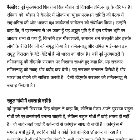
वैल्लोर :
पूर्व मुख्यमंत्री शिवराज सिंह चौहान दो दिवसीय तमिलनाडु के दौरे पर हैं।
रविवार को चौहान ने वैल्लोर में लोकसभा चुनाव प्रबंधन समिति की बैठक में
सहभागिता की और भाजपा बूथ कार्यकर्ता सम्मेलन को संबोधित किया। उन्होंने
कहा कि, मैं प्रसन्नता से भर जाता हूँ यह अद्भुत भूमि है मैं इस पवित्र भूमि पर
आकार धन्य हो गया हूँ, जिन्होंने इस गौरवशाली, सनातन धर्म संस्कृति और इसके
लोगों के रीति रिवाजों को समृद्ध किया है। तमिलनाडु और तमिल भाई-बहन इस
समृद्ध विरासत के बेटे-बेटियाँ हैं जो भारत का गौरव हैं। वहीं पूर्व मुख्यमंत्री ने
तमिलनाडु की डीएमके सरकार पर निशाना साधते हुए कहा कि, यह सरकार
तमिलनाडु को तबाह और बर्बाद कर देगी। यह सरकार सनातन विरोधी है और
भारत का बांटने की साजिश करती है। ऐसी डीएमके सरकार को तमिलनाडु से
उखाड़ फेंकना है।
राहुल गांधी में क्षमता ही नहीं है
पूर्व मुख्यमंत्री शिवराज सिंह चौहान ने कहा कि, सोनिया मेडम अपने युवराज राहुल
गांधी को प्रधानमंत्री बनाना चाहती हैं, लेकिन राहुल गांधी में कोई क्षमता ही नहीं
है। वो जहां-जहां जाते हैं वहां-वहां से कांग्रेस साफ हो जाती है। कांग्रेस में
भगदड़ मची हुई है, हर दिन कोई न कोई नेता कांग्रेस छोड़कर जा रहा है।
मध्यप्रदेश में भी पूर्व केन्द्रीय मंत्री ने अभी अपने समनर्थकों के साथ कांग्रेस का