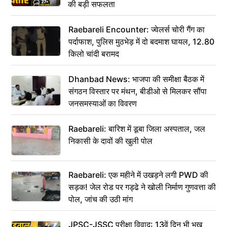
की बड़ी सफलता
Raebareli Encounter: ज्वेलर्स चोरी गैंग का
पर्दाफाश, पुलिस मुठभेड़ में दो बदमाश घायल, 12.80
किलो चांदी बरामद
Dhanbad News: भाजपा की समीक्षा बैठक में
संगठन विस्तार पर मंथन, बीडीओ से मिलकर सौंपा
जनसमस्याओं का विवरण
Raebareli: बारिश में डूबा जिला अस्पताल, जल
निकासी के दावों की खुली पोल
Raebareli: एक महीने में उखड़ने लगी PWD की
सड़क! जेल रोड पर गड्ढे ने खोली निर्माण गुणवत्ता की
पोल, जांच की उठी मांग
JPSC-JSSC परीक्षा विवाद: 13वें दिन भी भूख