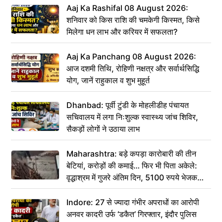
Aaj Ka Rashifal 08 August 2026:
शनिवार को किस राशि की चमकेगी किस्मत, किसे
मिलेगा धन लाभ और करियर में सफलता?
Aaj Ka Panchang 08 August 2026:
आज दशमी तिथि, रोहिणी नक्षत्र और सर्वार्थसिद्धि
योग, जानें राहुकाल व शुभ मुहूर्त
Dhanbad: पूर्वी टुंडी के मोहलीडीह पंचायत
सचिवालय में लगा निःशुल्क स्वास्थ्य जांच शिविर,
सैकड़ों लोगों ने उठाया लाभ
Maharashtra: बड़े कपड़ा कारोबारी की तीन
बेटियां, करोड़ों की कमाई… फिर भी पिता अकेले:
वृद्धाश्रम में गुजरे अंतिम दिन, 5100 रुपये भेजकर
कहा– अंतिम संस्कार कर दीजिए हम नहीं आ पाएंगे
Indore: 27 से ज्यादा गंभीर अपराधों का आरोपी
अनवर कादरी उर्फ ‘डकैत’ गिरफ्तार, इंदौर पुलिस