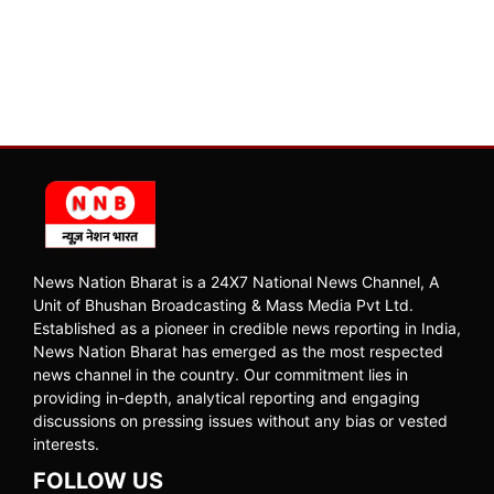
News Nation Bharat is a 24X7 National News Channel, A
Unit of Bhushan Broadcasting & Mass Media Pvt Ltd.
Established as a pioneer in credible news reporting in India,
News Nation Bharat has emerged as the most respected
news channel in the country. Our commitment lies in
providing in-depth, analytical reporting and engaging
discussions on pressing issues without any bias or vested
interests.
FOLLOW US