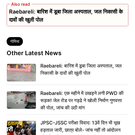
Raebareli: बारिश में डूबा जिला अस्पताल, जल निकासी के
दावों की खुली पोल
Tags
गोमिया
Other Latest News
Raebareli: बारिश में डूबा जिला अस्पताल, जल
निकासी के दावों की खुली पोल
Raebareli: एक महीने में उखड़ने लगी PWD की
सड़क! जेल रोड पर गड्ढे ने खोली निर्माण गुणवत्ता
की पोल, जांच की उठी मांग
JPSC-JSSC परीक्षा विवाद: 13वें दिन भी भूख
हड़ताल जारी, छात्र बोले- जांच नहीं तो आंदोलन