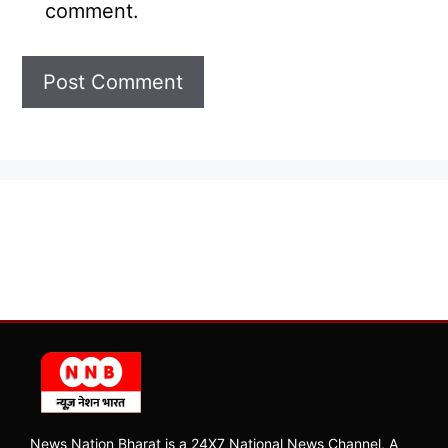
comment.
News Nation Bharat is a 24X7 National News Channel, A