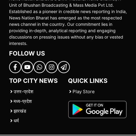
Unit of Bhushan Broadcasting & Mass Media Pvt Ltd.
Established as a pioneer in credible news reporting in India,
News Nation Bharat has emerged as the most respected
news channel in the country. Our commitment lies in
providing in-depth, analytical reporting and engaging
discussions on pressing issues without any bias or vested
interests.
FOLLOW US
TOP CITY NEWS
QUICK LINKS
उत्तर-प्रदेश
Play Store
मध्य-प्रदेश
झारखंड
धर्म