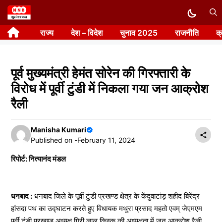
Skip
to
राज्य
देश – विदेश
चुनाव 2025
राजनीति
क
content
पूर्व मुख्यमंत्री हेमंत सोरेन की गिरफ्तारी के
विरोध में पूर्वी टुंडी में निकला गया जन आक्रोश
रैली
Manisha Kumari
Published on -
February 11, 2024
रिपोर्ट: नित्यानंद मंडल
धनबाद :
धनबाद जिले के पूर्वी टुंडी प्रखण्ड क्षेत्र के केंदुवाटांड़ शहीद बिरेंद्र
हांसदा पथ का उद्घाटन करते हुए विधायक मथुरा प्रसाद महतो एवम् जेएमएम
पूर्वी टुंडी प्रखण्ड अध्यक्ष गिरी लाल किस्कू की अध्यक्षता में जन आक्रोश रैली