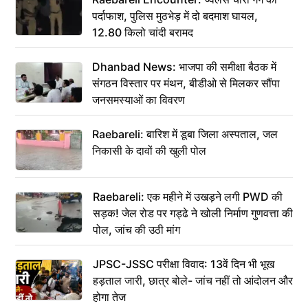
पर्दाफाश, पुलिस मुठभेड़ में दो बदमाश घायल,
12.80 किलो चांदी बरामद
Dhanbad News: भाजपा की समीक्षा बैठक में
संगठन विस्तार पर मंथन, बीडीओ से मिलकर सौंपा
जनसमस्याओं का विवरण
Raebareli: बारिश में डूबा जिला अस्पताल, जल
निकासी के दावों की खुली पोल
Raebareli: एक महीने में उखड़ने लगी PWD की
सड़क! जेल रोड पर गड्ढे ने खोली निर्माण गुणवत्ता की
पोल, जांच की उठी मांग
JPSC-JSSC परीक्षा विवाद: 13वें दिन भी भूख
हड़ताल जारी, छात्र बोले- जांच नहीं तो आंदोलन और
होगा तेज