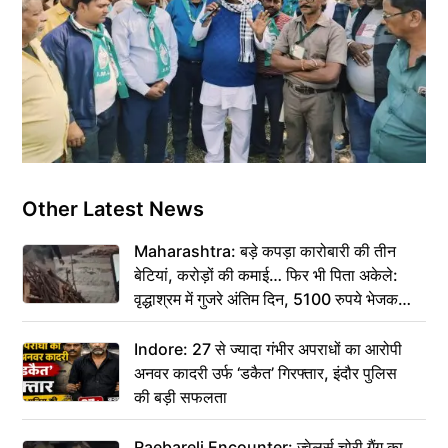
Other Latest News
Maharashtra: बड़े कपड़ा कारोबारी की तीन
बेटियां, करोड़ों की कमाई… फिर भी पिता अकेले:
वृद्धाश्रम में गुजरे अंतिम दिन, 5100 रुपये भेजकर
कहा– अंतिम संस्कार कर दीजिए हम नहीं आ पाएंगे
Indore: 27 से ज्यादा गंभीर अपराधों का आरोपी
अनवर कादरी उर्फ ‘डकैत’ गिरफ्तार, इंदौर पुलिस
की बड़ी सफलता
Raebareli Encounter: ज्वेलर्स चोरी गैंग का