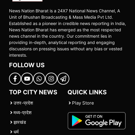
News Nation Bharat is a 24X7 National News Channel, A
Unit of Bhushan Broadcasting & Mass Media Pvt Ltd.
Established as a pioneer in credible news reporting in India,
News Nation Bharat has emerged as the most respected
news channel in the country. Our commitment lies in
providing in-depth, analytical reporting and engaging
discussions on pressing issues without any bias or vested
interests.
FOLLOW US
TOP CITY NEWS
QUICK LINKS
उत्तर-प्रदेश
Play Store
मध्य-प्रदेश
झारखंड
धर्म