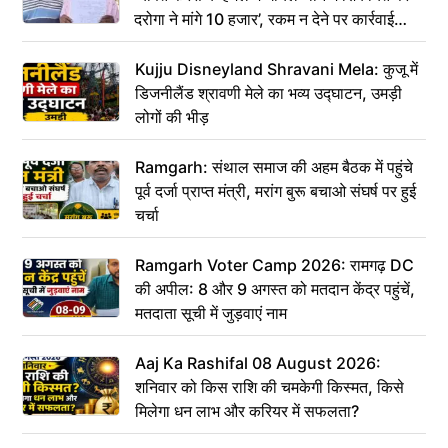
दरोगा ने मांगे 10 हजार’, रकम न देने पर कार्रवाई
ठंडी!
Kujju Disneyland Shravani Mela: कुजू में
डिजनीलैंड श्रावणी मेले का भव्य उद्घाटन, उमड़ी
लोगों की भीड़
Ramgarh: संथाल समाज की अहम बैठक में पहुंचे
पूर्व दर्जा प्राप्त मंत्री, मरांग बुरू बचाओ संघर्ष पर हुई
चर्चा
Ramgarh Voter Camp 2026: रामगढ़ DC
की अपील: 8 और 9 अगस्त को मतदान केंद्र पहुंचें,
मतदाता सूची में जुड़वाएं नाम
Aaj Ka Rashifal 08 August 2026:
शनिवार को किस राशि की चमकेगी किस्मत, किसे
मिलेगा धन लाभ और करियर में सफलता?