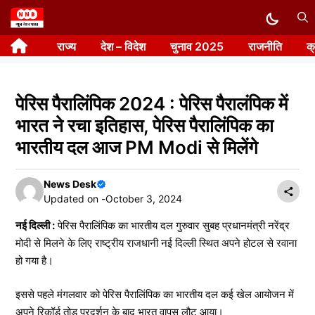
Skip
to
राज्य
देश – विदेश
चुनाव 2025
राजनीति
क
content
पेरिस पैरालिंपिक 2024 : पेरिस पैरालंपिक में
भारत ने रचा इतिहास, पेरिस पैरालिंपिक का
भारतीय दल आज PM Modi से मिलेंगे
News Desk
Updated on -
October 3, 2024
नई दिल्ली :
पेरिस पैरालिंपिक का भारतीय दल गुरुवार सुबह प्रधानमंत्री नरेंद्र
मोदी से मिलने के लिए राष्ट्रीय राजधानी नई दिल्ली स्थित अपने होटल से रवाना
हो गया है।
इससे पहले मंगलवार को पेरिस पैरालिंपिक का भारतीय दल कई खेल आयोजन में
अपने रिकॉर्ड तोड़ प्रदर्शन के बाद भारत वापस लौट आया।