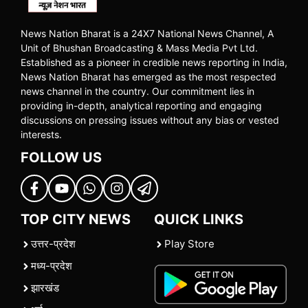
News Nation Bharat is a 24X7 National News Channel, A
Unit of Bhushan Broadcasting & Mass Media Pvt Ltd.
Established as a pioneer in credible news reporting in India,
News Nation Bharat has emerged as the most respected
news channel in the country. Our commitment lies in
providing in-depth, analytical reporting and engaging
discussions on pressing issues without any bias or vested
interests.
FOLLOW US
TOP CITY NEWS
QUICK LINKS
उत्तर-प्रदेश
Play Store
मध्य-प्रदेश
झारखंड