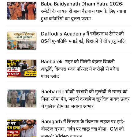
Baba Baidyanath Dham Yatra 2026:
अमेठी के जायस से बाबा बैद्यनाथ धाम के लिए रवाना
हुआ कांवरियों का दूसरा जत्था
Daffodils Academy में रवींद्रनाथ टैगोर की
85वीं पुण्यतिथि मनाई गई, शिक्षकों ने दी श्रद्धांजलि
Raebareli: शहर को मिलेगी बेहतर बिजली
आपूर्ति, विकास भवन परिसर में करोड़ों से बनेगा
पावर प्लांट
Raebareli: चौकी प्रभारी की मुस्तैदी से छात्र को
मिला खोया बैग, जरूरी दस्तावेज सुरक्षित पाकर छात्र
ने पुलिस टीम का जताया आभार
Ramgarh में सिस्टम के खिलाफ सड़क पर हाई-
वोल्टेज ड्रामा, गर्दन पर चाकू रख बोला- CM को
बुलाओ; Video वायरल