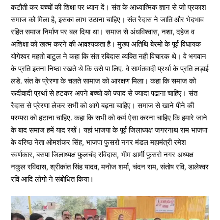
कटौती कर बच्चों की शिक्षा पर ध्यान दें। संत के आध्यात्मिक ज्ञान से जो प्रकाश
समाज को मिला है, इसका लाभ उठाना चाहिए। संत रैदास ने जाति और भेदभाव
रहित समाज निर्माण पर बल दिया था। समाज से अंधविश्वास, नशा, दहेज व
अशिक्षा को खत्म करने की आवश्यकता है। मुख्य अतिथि बेरमो के पूर्व विधायक
योगेश्वर महतो बाटुल ने कहा कि संत रबिदास व्यक्ति नही विचारक थे। वे भगवान
के प्रति इतना निष्ठा रखते थे कि उसे पा लिए. वे सामंतवादी प्रर्था के प्रति लड़ाई
लडे. संत के प्रेरणा के चलते सामाज को आरक्षण मिला। कहा कि समाज को
रूदीवादी प्रर्था से हटकर अपने बच्चो को ज्याद से ज्यादा पढाना चाहिए। संत
रैदास से प्रेरणा लेकर सभी को आगे बढ़ना चाहिए। समाज से खाने पीने की
परम्परा को हटाना चाहिए. कहा कि सभी को कर्म ऐसा करना चाहिए कि हमारे जाने
के बाद समाज हमें याद रखें। यहां भाजपा के पूर्व जिलाध्यक्ष जगरनाथ राम भाजपा
के वरिष्ठ नेता ओमशंकर सिंह, भाजपा फुसरो नगर मंडल महामंत्री रमेश
स्वर्णकार, बसपा जिलाध्यक्ष फुलचंद रविदास, भीम आर्मी फुसरो नगर अध्यक्ष
नकुल रविदास, श्रीकांत सिंह यादव, मनोज शर्मा, चंदन राम, संतोष रवि, डालेश्वर
रवि आदि लोगो ने संबोधित किया।