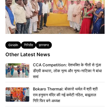
Tags
Giridih
गिरिडीह
झारखण्ड
Other Latest News
CCA Competition: देशभक्ति के गीतों से गूंजा
डीएवी कथारा, लोक नृत्य और नृत्य-नाटिका ने बांधा
समां
Bokaro Thermal: बोकारो थर्मल में श्री श्री
राम हनुमान मंदिर की नई कमेटी गठित, बाबूलाल
गिरि फिर बने अध्यक्ष