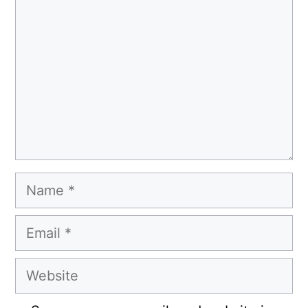
Name
Email
Website