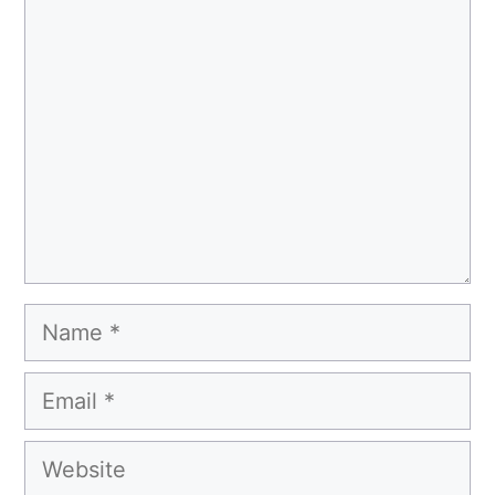
Comment
Name
Email
Website