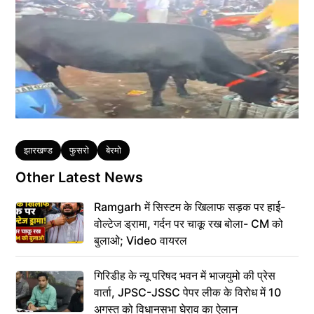
Tags
झारखण्ड
फुसरो
बेरमो
Other Latest News
Ramgarh में सिस्टम के खिलाफ सड़क पर हाई-
वोल्टेज ड्रामा, गर्दन पर चाकू रख बोला- CM को
बुलाओ; Video वायरल
गिरिडीह के न्यू परिषद भवन में भाजयुमो की प्रेस
वार्ता, JPSC-JSSC पेपर लीक के विरोध में 10
अगस्त को विधानसभा घेराव का ऐलान