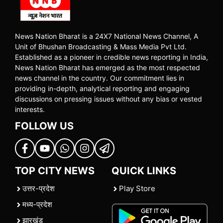
News Nation Bharat is a 24X7 National News Channel, A
Unit of Bhushan Broadcasting & Mass Media Pvt Ltd.
Established as a pioneer in credible news reporting in India,
News Nation Bharat has emerged as the most respected
news channel in the country. Our commitment lies in
providing in-depth, analytical reporting and engaging
discussions on pressing issues without any bias or vested
interests.
FOLLOW US
TOP CITY NEWS
QUICK LINKS
उत्तर-प्रदेश
Play Store
मध्य-प्रदेश
झारखंड