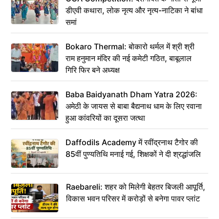
डीएवी कथारा, लोक नृत्य और नृत्य-नाटिका ने बांधा
समां
Bokaro Thermal: बोकारो थर्मल में श्री श्री
राम हनुमान मंदिर की नई कमेटी गठित, बाबूलाल
गिरि फिर बने अध्यक्ष
Baba Baidyanath Dham Yatra 2026:
अमेठी के जायस से बाबा बैद्यनाथ धाम के लिए रवाना
हुआ कांवरियों का दूसरा जत्था
Daffodils Academy में रवींद्रनाथ टैगोर की
85वीं पुण्यतिथि मनाई गई, शिक्षकों ने दी श्रद्धांजलि
Raebareli: शहर को मिलेगी बेहतर बिजली आपूर्ति,
विकास भवन परिसर में करोड़ों से बनेगा पावर प्लांट