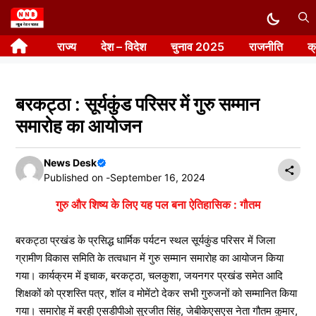
Skip
to
राज्य
देश – विदेश
चुनाव 2025
राजनीति
क
content
बरकट्ठा : सूर्यकुंड परिसर में गुरु सम्मान
समारोह का आयोजन
News Desk
Published on -
September 16, 2024
गुरु और शिष्य के लिए यह पल बना ऐतिहासिक : गौतम
बरकट्ठा प्रखंड के प्रसिद्ध धार्मिक पर्यटन स्थल सूर्यकुंड परिसर में जिला
ग्रामीण विकास समिति के तत्वधान में गुरु सम्मान समारोह का आयोजन किया
गया। कार्यक्रम में इचाक, बरकट्ठा, चलकुशा, जयनगर प्रखंड समेत आदि
शिक्षकों को प्रशस्ति पत्र, शॉल व मोमेंटो देकर सभी गुरुजनों को सम्मानित किया
गया। समारोह में बरही एसडीपीओ सुरजीत सिंह, जेबीकेएसएस नेता गौतम कुमार,