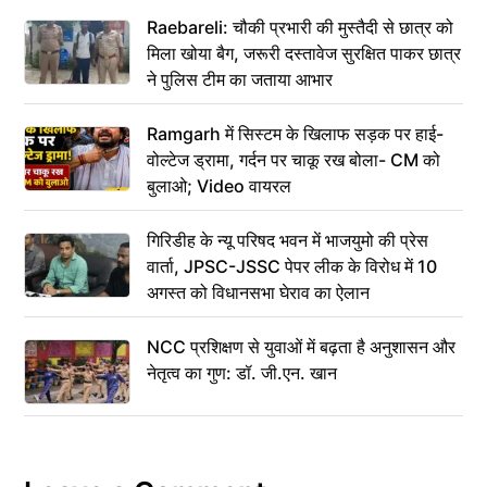
Raebareli: चौकी प्रभारी की मुस्तैदी से छात्र को
मिला खोया बैग, जरूरी दस्तावेज सुरक्षित पाकर छात्र
ने पुलिस टीम का जताया आभार
Ramgarh में सिस्टम के खिलाफ सड़क पर हाई-
वोल्टेज ड्रामा, गर्दन पर चाकू रख बोला- CM को
बुलाओ; Video वायरल
गिरिडीह के न्यू परिषद भवन में भाजयुमो की प्रेस
वार्ता, JPSC-JSSC पेपर लीक के विरोध में 10
अगस्त को विधानसभा घेराव का ऐलान
NCC प्रशिक्षण से युवाओं में बढ़ता है अनुशासन और
नेतृत्व का गुण: डॉ. जी.एन. खान