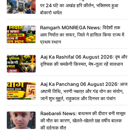
पर 24 घंटे का अखंड हरि कीर्तन, भक्तिमय हुआ
बोकारो थर्मल
Ramgarh MGNREGA News: विदेशों तक
आम निर्यात का सफर, जिले ने हासिल किया राज्य में
प्रथम स्थान
Aaj Ka Rashifal 06 August 2026: वृष और
वृश्चिक की चमकेगी किस्मत, मेष-तुला रहें सावधान
Aaj Ka Panchang 06 August 2026: आज
अष्टमी तिथि, भरणी नक्षत्र और गंड योग का संयोग,
जानें शुभ मुहूर्त, राहुकाल और दिनभर का पंचांग
Raebareli News: बाथरूम की दीवार बनी मासूम
की मौत का कारण, खेलते-खेलते छह वर्षीय बालक
की दर्दनाक मौत