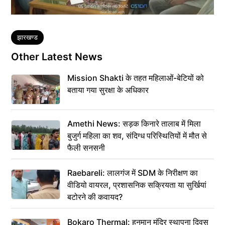
Tags
झारखण्ड
Other Latest News
Mission Shakti के तहत महिलाओं-बेटियों को
बताया गया सुरक्षा के अधिकार
Amethi News: सड़क किनारे तालाब में मिला
बुजुर्ग महिला का शव, संदिग्ध परिस्थितियों में मौत से
फैली सनसनी
Raebareli: लालगंज में SDM के निरीक्षण का
वीडियो वायरल, प्रशासनिक सक्रियता या सुर्खियां
बटोरने की कवायद?
Bokaro Thermal: हनुमान मंदिर स्थापना दिवस