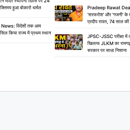
 मंदिर स्थापना दिवस पर 24
भक्तिमय हुआ बोकारो थर्मल
Pradeep Rawat Death: 
‘सरफरोश’ और ‘गजनी’ के 
प्रदीप रावत, 74 साल की उ
ws: विदेशों तक आम
कहा अलविदा
सिल किया राज्य में प्रथम स्थान
JPSC-JSSC परीक्षा में 
खिलाफ JLKM का रामगढ़ म
सरकार पर साधा निशाना