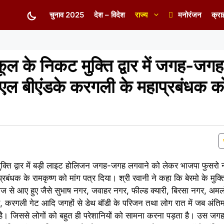
चुनाव 2025
देश – विदेश
राज्य
मनोरंजन
क्रा
कूल के निकट मुक्ति द्वार में जगह-जग
एल बीएंडके करगली के महाप्रबंधक क
ट मुक्ति द्वार में बड़ी लाइट होलिजन जगह-जगह लगवाने को लेकर भाजपा फुसर
ाप्रबंधक के रामकृष्ण को मांग पत्र दिया। श्री रवानी ने कहा कि बेरमो के मुक्त
राज से आए हुए जैसे सुभाष नगर, जवाहर नगर, फील्ड क्यारी, बिरसा नगर, अमलो
र, करगली गेट आदि जगहों से डेथ बॉडी के परिजन तथा लोग रात में जब अंतिम
ा है। जिससे लोगों को बहुत ही परेशानियों को सामना करना पड़ता है। उस जगह