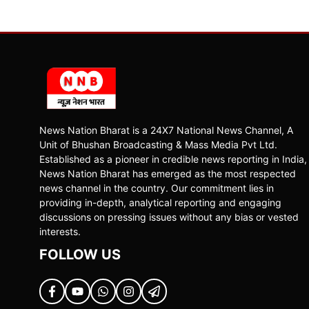
News Nation Bharat is a 24X7 National News Channel, A
Unit of Bhushan Broadcasting & Mass Media Pvt Ltd.
Established as a pioneer in credible news reporting in India,
News Nation Bharat has emerged as the most respected
news channel in the country. Our commitment lies in
providing in-depth, analytical reporting and engaging
discussions on pressing issues without any bias or vested
interests.
FOLLOW US