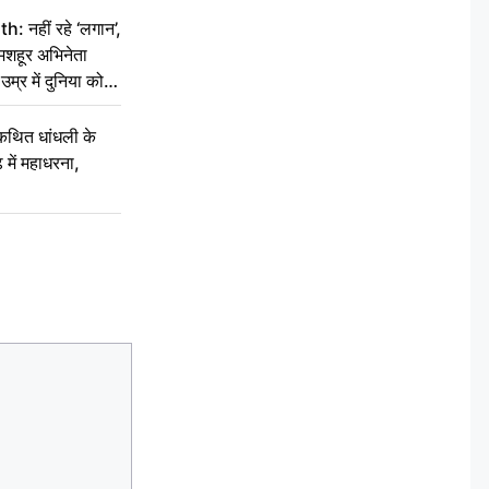
नहीं रहे ‘लगान’,
मशहूर अभिनेता
म्र में दुनिया को
कथित धांधली के
ें महाधरना,