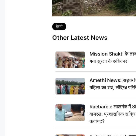
Tags
बेरमो
Other Latest News
Mission Shakti के तहत 
गया सुरक्षा के अधिकार
Amethi News: सड़क किनारे
महिला का शव, संदिग्ध परिस
Raebareli: लालगंज में S
वायरल, प्रशासनिक सक्रियत
कवायद?