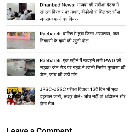
Dhanbad News: भाजपा की समीक्षा बैठक में
संगठन विस्तार पर मंथन, बीडीओ से मिलकर सौंपा
जनसमस्याओं का विवरण
Raebareli: बारिश में डूबा जिला अस्पताल, जल
निकासी के दावों की खुली पोल
Raebareli: एक महीने में उखड़ने लगी PWD की
सड़क! जेल रोड पर गड्ढे ने खोली निर्माण गुणवत्ता की
पोल, जांच की उठी मांग
JPSC-JSSC परीक्षा विवाद: 13वें दिन भी भूख
हड़ताल जारी, छात्र बोले- जांच नहीं तो आंदोलन और
होगा तेज
Leave a Comment