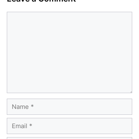
Comment
Name
Email