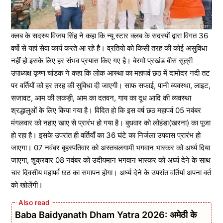
क्लब के सदस्य विजय सिंह ने कहा कि न्यू स्टार क्लब के सदस्यों द्वारा विगत 36
वर्षो से यहां सेवा कार्य करते आ रहे है। व्रतियो को किसी तरह की कोई असुविधा
नहीं हो इसके लिए हर संभव प्रयास किए गए है। बेरमो प्रखंड बीस सूत्री
उपाध्यक्ष कृष्ण चांडक ने कहा कि लोक आस्था का महापर्व छठ में दामोदर नदी तट
पर वर्तियों को हर तरह की सुविधा दी जाएगी। साफ सफाई, पानी व्यवस्था, लाइट,
सजावट, आम की लकड़ी, आम का दतवन, गाय का दूध आदि की व्यवस्था
श्रद्धालुओं के लिए किया गया है। विदित हो कि इस वर्ष छठ महापर्व 05 नवंबर
मंगलवार को नहाए खाए से प्रारंभ हो गया है। बुधवार को लोहंडा(खरना) का पूजा
हो रहा है। इसके उपरांत ही वर्तियाँ का 36 घंटे का निर्जला उपवास प्रारंभ हो
जाएगा। 07 नवंबर बृहस्पतिवार को अस्तचलगामी भगवान भास्कर को अर्घ्य दिया
जाएगा, शुक्रवार 08 नवंबर को उदीयमान भगवान भास्कर को अर्घ्य देने के साथ
चार दिवसीय महापर्व छठ का समापन होगा। अर्घ्य देने के उपरांत वर्तियां अपना वर्त
को खोलेंगी।
Baba Baidyanath Dham Yatra 2026: अमेठी के